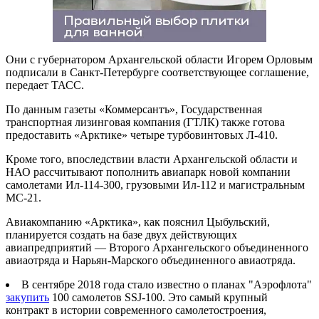
Они с губернатором Архангельской области Игорем Орловым
подписали в Санкт-Петербурге соответствующее соглашение,
передает ТАСС.
По данным газеты «Коммерсантъ», Государственная
транспортная лизинговая компания (ГТЛК) также готова
предоставить «Арктике» четыре турбовинтовых Л-410.
Кроме того, впоследствии власти Архангельской области и
НАО рассчитывают пополнить авиапарк новой компании
самолетами Ил-114-300, грузовыми Ил-112 и магистральным
МС-21.
Авиакомпанию «Арктика», как пояснил Цыбульский,
планируется создать на базе двух действующих
авиапредприятий — Второго Архангельского объединенного
авиаотряда и Нарьян-Марского объединенного авиаотряда.
В сентябре 2018 года стало известно о планах "Аэрофлота"
закупить
100 самолетов SSJ-100. Это самый крупный
контракт в истории современного самолетостроения,