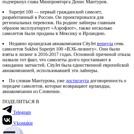
подчеркнул глава Минпромторга Денис Мантуров.
Superjet 100 — первый гражданский самолет,
разработанный в России. Он проектировался для
региональных перевозок. На родине лайнеры главным
образом эксплуатирует «Аэрофлот», также несколько
самолетов были проданы в Мексику и Ирландию.
Недавно ирландская авиакомпания CityJet
вернула
семь
самолетов Sukhoi Superjet 100 «ВЭБ-лизингу». Они были
взяты в лизинг в 2016-2017 годах. Основной причиной отказа
назвали тот факт, что самолеты долго простаивают в
ожидании запчастей. CityJet была единственной европейской
авиакомпанией, использовавшей эти лайнеры.
По словам Мантурова, уже
достигнута
договоренность о
передаче самолетов, которые возвращают ирландцы,
авиакомпании из Словении.
ПОДЕЛИТЬСЯ В
Telegram
Vkontakte