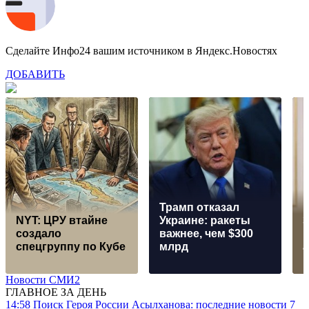
Сделайте Инфо24 вашим источником в Яндекс.Новостях
ДОБАВИТЬ
Трамп отказал
NYT: ЦРУ втайне
Украине: ракеты
З
создало
важнее, чем $300
в
спецгруппу по Кубе
млрд
Новости СМИ2
ГЛАВНОЕ ЗА ДЕНЬ
14:58
Поиск Героя России Асылханова: последние новости 7