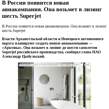
В России появится новая
авиакомпания. Она возьмет в лизинг
шесть Superjet
В России появится новая авиакомпания. Она возьмет в лизинг
шесть Superjet
Власти Архангельской области и Ненецкого автономного
округа планируют создать новую авиакомпанию —
«Арктика». Она возьмет в лизинг до шести самолетов
Superjet российского производства, сообщил глава НАО
Александр Цыбульский.
РЕКЛАМА • ООО СТРОИТЕЛЬНЫЙ ТОРГОВЫЙ ДОМ «ПЕТРОВИЧ». ИНН: 7802348846