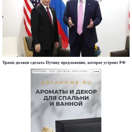
Трамп должен сделать Путину предложение, которое устроит РФ
РЕКЛАМА • ООО «ДРУЖБА» ИНН 9704146411