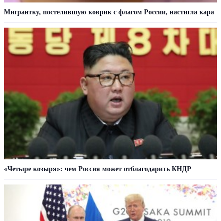
Мигрантку, постелившую коврик с флагом России, настигла кара
«Четыре козыря»: чем Россия может отблагодарить КНДР