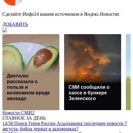
Сделайте Инфо24 вашим источником в Яндекс.Новостях
ДОБАВИТЬ
Диетолог
рассказала о
пользе и
СМИ сообщили о
К
возможном вреде
хаосе в бункере
авокадо
Зеленского
Новости СМИ2
ГЛАВНОЕ ЗА ДЕНЬ
14:58
Поиск Героя России Асылханова: последние новости 7
августа, бойца держат в заложниках?