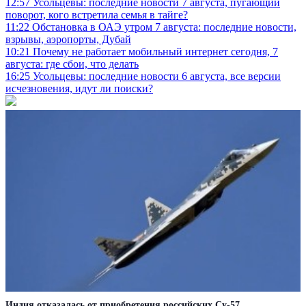
12:57
Усольцевы: последние новости 7 августа, пугающий
поворот, кого встретила семья в тайге?
11:22
Обстановка в ОАЭ утром 7 августа: последние новости,
взрывы, аэропорты, Дубай
10:21
Почему не работает мобильный интернет сегодня, 7
августа: где сбои, что делать
16:25
Усольцевы: последние новости 6 августа, все версии
исчезновения, идут ли поиски?
Индия отказалась от приобретения российских Су-57