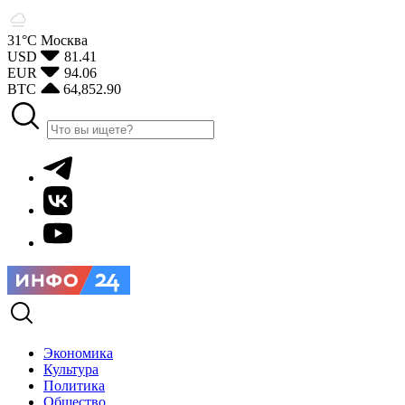
31°С
Москва
USD
81.41
EUR
94.06
BTC
64,852.90
Экономика
Культура
Политика
Общество