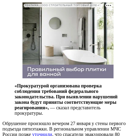
РЕКЛАМА • ООО СТРОИТЕЛЬНЫЙ ТОРГОВЫЙ ДОМ «ПЕТРОВИЧ». ИНН: 7802348846
«Прокуратурой организована проверка
соблюдения требований федерального
законодательства. При выявлении нарушений
закона будут приняты соответствующие меры
реагирования»,
— сказал представитель
прокуратуры.
Обрушение произошло вечером 27 января у стены первого
подъезда пятиэтажки. В региональном управлении МЧС
России позже
уточнили
, что спасатели эвакуировали 80