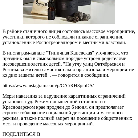
В районе станичного лицея состоялось массовое мероприятие,
участники которого не соблюдали никакие ограничения,
установленные Роспотребнадзором и местными властями.
В инстаграм-канале "Типичная Каневская" уточняется, что
праздник был в самовольном порядке устроен родителями
несовершеннолетних детей. "На углу улиц Октябрьская и
Резникова жители самостоятельно организовали мероприятие
ко дню защиты детей", — говорится в сообщении.
https://www.instagram.com/p/CA5RH8pioDS/
Меры наказания за нарушение карантинных ограничений
установит суд. Режим повышенной готовности в
Краснодарском крае продлен до 6 июня, он предполагает
строгое соблюдение социальной дистанции и масочного
режима, а также полный запрет на посещение общественных
мест и проведение массовых мероприятий.
ПОДЕЛИТЬСЯ В