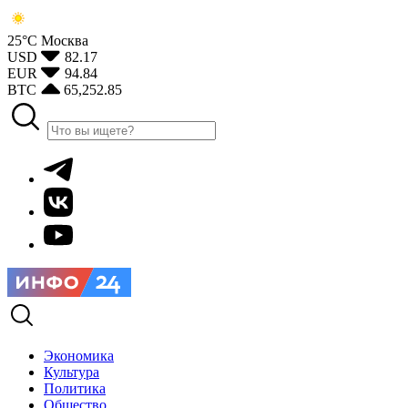
25°С
Москва
USD
82.17
EUR
94.84
BTC
65,252.85
Экономика
Культура
Политика
Общество