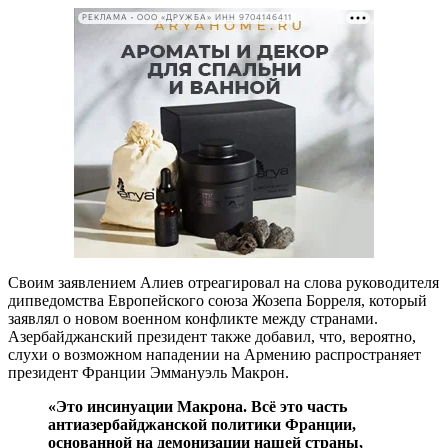
РЕКЛАМА • ООО «ДРУЖБА» ИНН 9704146411
Своим заявлением Алиев отреагировал на слова руководителя
дипведомства Европейского союза Жозепа Борреля, который
заявлял о новом военном конфликте между странами.
Азербайджанский президент также добавил, что, вероятно,
слухи о возможном нападении на Армению распространяет
президент Франции Эммануэль Макрон.
«Это инсинуации Макрона. Всё это часть
антиазербайджанской политики Франции,
основанной на демонизации нашей страны,