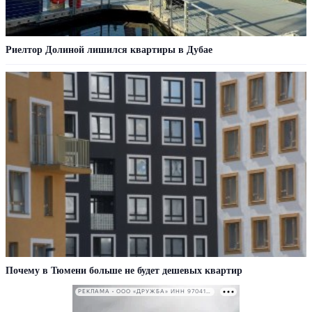
Риелтор Долиной лишился квартиры в Дубае
Почему в Тюмени больше не будет дешевых квартир
РЕКЛАМА • ООО «ДРУЖБА» ИНН 9704146411