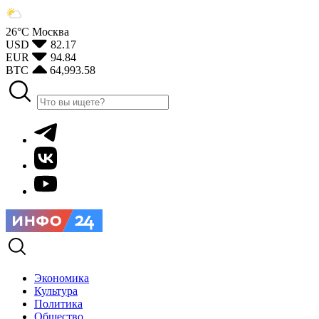
26°С
Москва
USD
82.17
EUR
94.84
BTC
64,993.58
Экономика
Культура
Политика
Общество