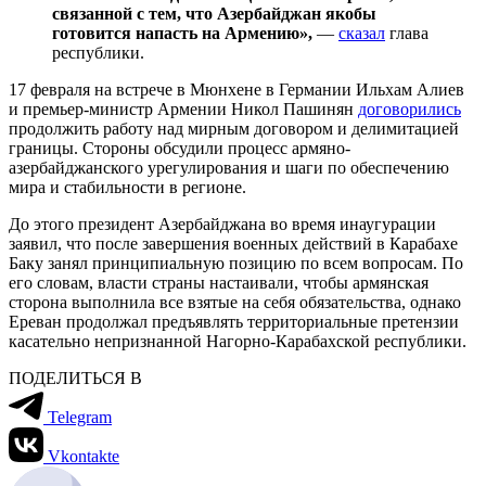
связанной с тем, что Азербайджан якобы
готовится напасть на Армению»,
—
сказал
глава
республики.
17 февраля на встрече в Мюнхене в Германии Ильхам Алиев
и премьер-министр Армении Никол Пашинян
договорились
продолжить работу над мирным договором и делимитацией
границы. Стороны обсудили процесс армяно-
азербайджанского урегулирования и шаги по обеспечению
мира и стабильности в регионе.
До этого президент Азербайджана во время инаугурации
заявил, что после завершения военных действий в Карабахе
Баку занял принципиальную позицию по всем вопросам. По
его словам, власти страны настаивали, чтобы армянская
сторона выполнила все взятые на себя обязательства, однако
Ереван продолжал предъявлять территориальные претензии
касательно непризнанной Нагорно-Карабахской республики.
ПОДЕЛИТЬСЯ В
Telegram
Vkontakte