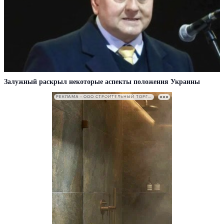
Залужный раскрыл некоторые аспекты положения Украины
РЕКЛАМА • ООО СТРОИТЕЛЬНЫЙ ТОРГОВЫЙ ДОМ «ПЕТРОВИЧ». ИНН: 7802348846