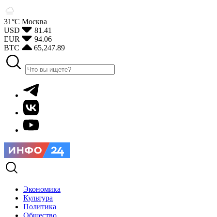
31°С
Москва
USD
81.41
EUR
94.06
BTC
65,247.89
Экономика
Культура
Политика
Общество