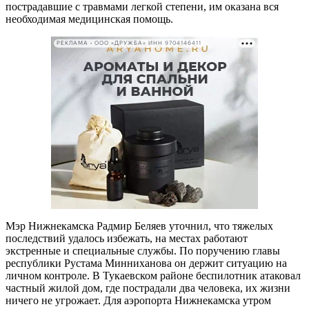
пострадавшие с травмами легкой степени, им оказана вся
необходимая медицинская помощь.
РЕКЛАМА • ООО «ДРУЖБА» ИНН 9704146411
Мэр Нижнекамска Радмир Беляев уточнил, что тяжелых
последствий удалось избежать, на местах работают
экстренные и специальные службы. По поручению главы
республики Рустама Минниханова он держит ситуацию на
личном контроле. В Тукаевском районе беспилотник атаковал
частный жилой дом, где пострадали два человека, их жизни
ничего не угрожает. Для аэропорта Нижнекамска утром