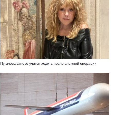
Пугачева заново учится ходить после сложной операции