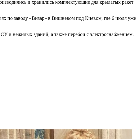
роизводились и хранились комплектующие для крылатых ракет
иях по заводу «Визар» в Вишневом под Киевом, где 6 июля уже
СУ и нежилых зданий, а также перебои с электроснабжением.