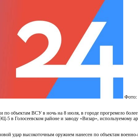
Фото:
и по объектам ВСУ в ночь на 8 июля, в городе прогремело боле
Ц-5 в Голосеевском районе и заводу «Визар», используемому ар
овой удар высокоточным оружием нанесен по объектам военно-