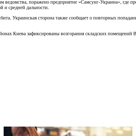
м ведомства, поражено предприятие «Самсунг-Украина», где п
й и средней дальности.
сбита. Украинская сторона также сообщает о повторных попадан
йонах Киева зафиксированы возгорания складских помещений В