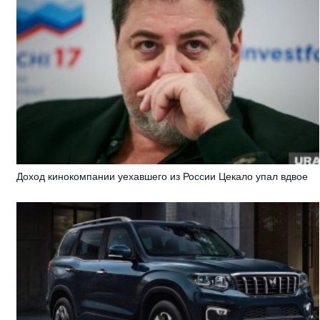
Доход кинокомпании уехавшего из России Цекало упал вдвое