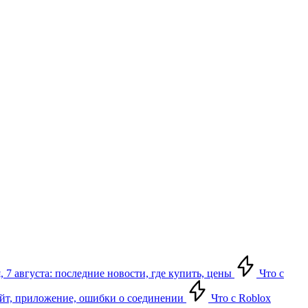
 7 августа: последние новости, где купить, цены
Что с
сайт, приложение, ошибки о соединении
Что с Roblox