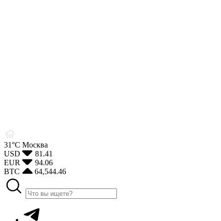
31°С
Москва
USD
81.41
EUR
94.06
BTC
64,544.46