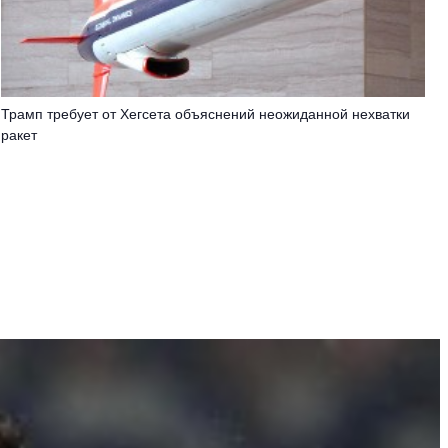
Трамп требует от Хегсета объяснений неожиданной нехватки
ракет