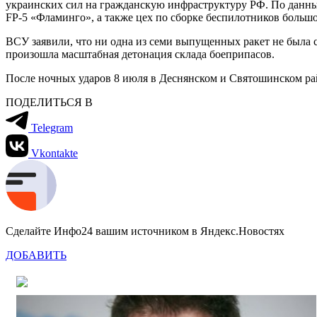
украинских сил на гражданскую инфраструктуру РФ. По данны
FP-5 «Фламинго», а также цех по сборке беспилотников большо
ВСУ заявили, что ни одна из семи выпущенных ракет не была 
произошла масштабная детонация склада боеприпасов.
После ночных ударов 8 июля в Деснянском и Святошинском ра
ПОДЕЛИТЬСЯ В
Telegram
Vkontakte
Сделайте Инфо24 вашим источником в Яндекс.Новостях
ДОБАВИТЬ