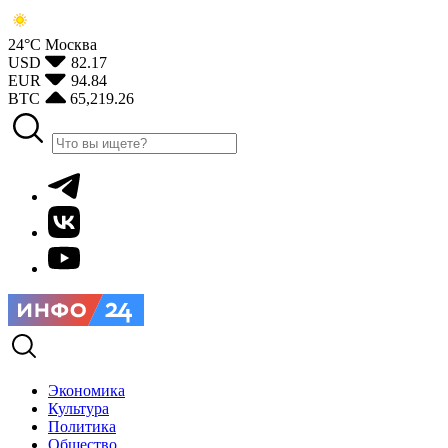
24°С
Москва
USD
82.17
EUR
94.84
BTC
65,219.26
Экономика
Культура
Политика
Общество