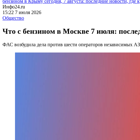
бензином в Крыму сегодня, 7 августа: последние новости, где 
Инфо24.ru
15:22 7 июля 2026
Общество
Что с бензином в Москве 7 июля: послед
ФАС возбудила дела против шести операторов независимых А