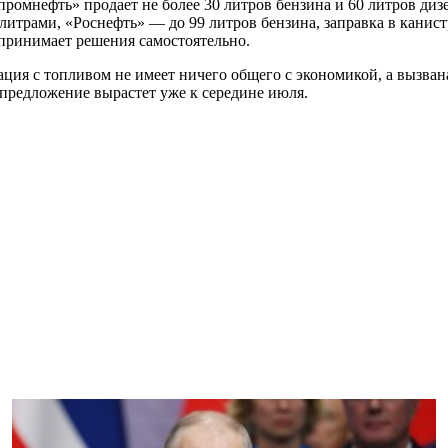
промнефть» продает не более 30 литров бензина и 60 литров диз
литрами, «Роснефть» — до 99 литров бензина, заправка в канис
принимает решения самостоятельно.
ация с топливом не имеет ничего общего с экономикой, а вызван
а предложение вырастет уже к середине июля.