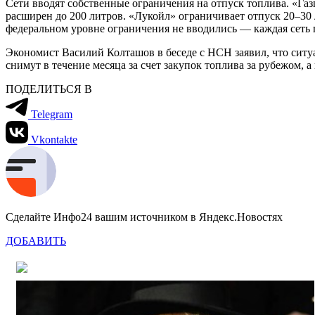
Сети вводят собственные ограничения на отпуск топлива. «Газ
расширен до 200 литров. «Лукойл» ограничивает отпуск 20–30 
федеральном уровне ограничения не вводились — каждая сеть 
Экономист Василий Колташов в беседе с НСН заявил, что ситу
снимут в течение месяца за счет закупок топлива за рубежом, 
ПОДЕЛИТЬСЯ В
Telegram
Vkontakte
Сделайте Инфо24 вашим источником в Яндекс.Новостях
ДОБАВИТЬ