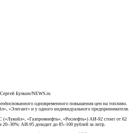
 Сергей Булкин/NEWS.ru
 необоснованного одновременного повышения цен на топливо.
», «Элегант» и у одного индивидуального предпринимателя.
С («Лукойл», «Газпромнефть», «Роснефть») АИ-92 стоит от 62
а 20–30%: АИ-95 доходит до 85–100 рублей за литр.