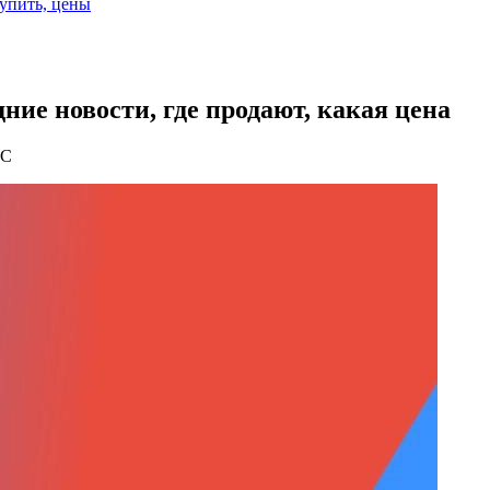
купить, цены
ние новости, где продают, какая цена
ЗС