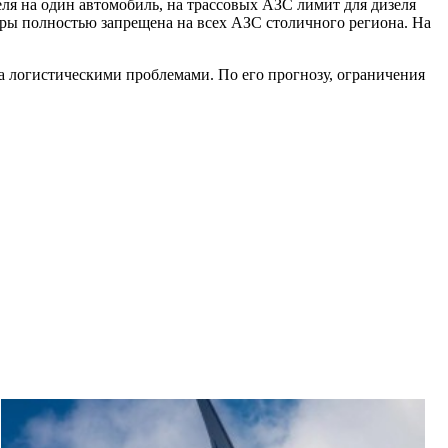
еля на один автомобиль, на трассовых АЗС лимит для дизеля
тры полностью запрещена на всех АЗС столичного региона. На
а логистическими проблемами. По его прогнозу, ограничения