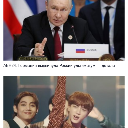
АБН24: Германия выдвинула России ультиматум — детали