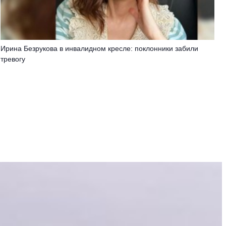
Ирина Безрукова в инвалидном кресле: поклонники забили
тревогу