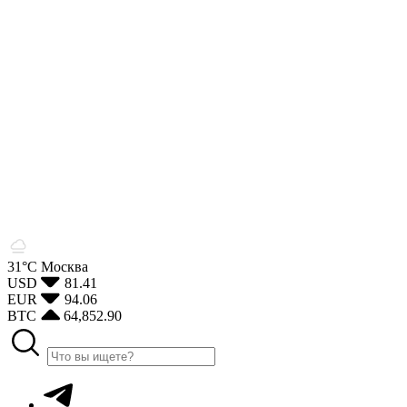
31°С
Москва
USD
81.41
EUR
94.06
BTC
64,852.90