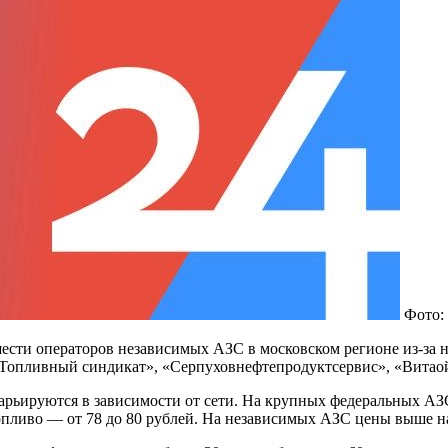
Фото:
шести операторов независимых АЗС в московском регионе из-за
пливный синдикат», «Серпуховнефтепродуктсервис», «Витаойл
варьируются в зависимости от сети. На крупных федеральных АЗ
 топливо — от 78 до 80 рублей. На независимых АЗС цены выше н