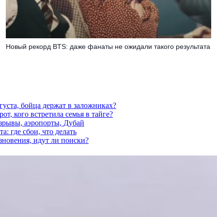
Новый рекорд BTS: даже фанаты не ожидали такого результата
густа, бойца держат в заложниках?
от, кого встретила семья в тайге?
взрывы, аэропорты, Дубай
а: где сбои, что делать
езновения, идут ли поиски?