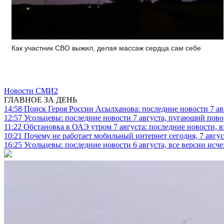
Как участник СВО выжил, делая массаж сердца сам себе
Новости СМИ2
ГЛАВНОЕ ЗА ДЕНЬ
14:58
Поиск Героя России Асылханова: последние новости 7 ав
12:57
Усольцевы: последние новости 7 августа, пугающий повор
11:22
Обстановка в ОАЭ утром 7 августа: последние новости, 
10:21
Почему не работает мобильный интернет сегодня, 7 август
16:25
Усольцевы: последние новости 6 августа, все версии исч