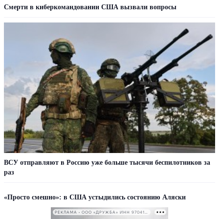
Смерти в киберкомандовании США вызвали вопросы
ВСУ отправляют в Россию уже больше тысячи беспилотников за
раз
«Просто смешно»: в США устыдились состоянию Аляски
РЕКЛАМА • ООО «ДРУЖБА» ИНН 9704146411