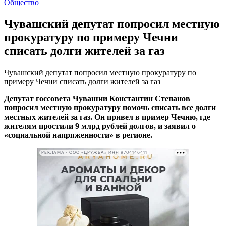
Общество
Чувашский депутат попросил местную
прокуратуру по примеру Чечни
списать долги жителей за газ
Чувашский депутат попросил местную прокуратуру по
примеру Чечни списать долги жителей за газ
Депутат госсовета Чувашии Константин Степанов
попросил местную прокуратуру помочь списать все долги
местных жителей за газ.
Он привел в пример Чечню, где
жителям простили 9 млрд рублей долгов, и заявил о
«социальной напряженности» в регионе.
РЕКЛАМА • ООО «ДРУЖБА» ИНН 9704146411