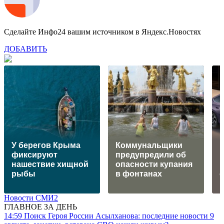
Сделайте Инфо24 вашим источником в Яндекс.Новостях
ДОБАВИТЬ
У берегов Крыма
Коммунальщики
Н
фиксируют
предупредили об
M
нашествие хищной
опасности купания
и
рыбы
в фонтанах
Новости СМИ2
ГЛАВНОЕ ЗА ДЕНЬ
14:59
Поиск Героя России Асылханова: последние новости 9