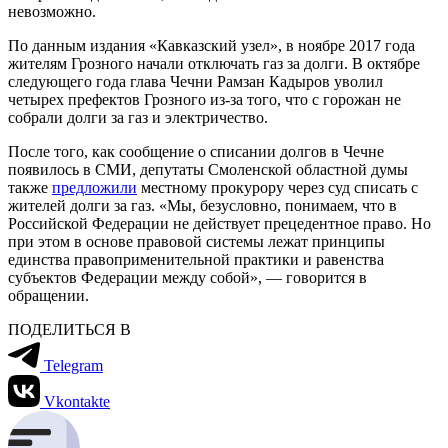
невозможно.
По данным издания «Кавказский узел», в ноябре 2017 года
жителям Грозного начали отключать газ за долги. В октябре
следующего года глава Чечни Рамзан Кадыров уволил
четырех префектов Грозного из-за того, что с горожан не
собрали долги за газ и электричество.
После того, как сообщение о списании долгов в Чечне
появилось в СМИ, депутаты Смоленской областной думы
также
предложили
местному прокурору через суд списать с
жителей долги за газ. «Мы, безусловно, понимаем, что в
Российской Федерации не действует прецедентное право. Но
при этом в основе правовой системы лежат принципы
единства правоприменительной практики и равенства
субъектов Федерации между собой», — говорится в
обращении.
ПОДЕЛИТЬСЯ В
Telegram
Vkontakte