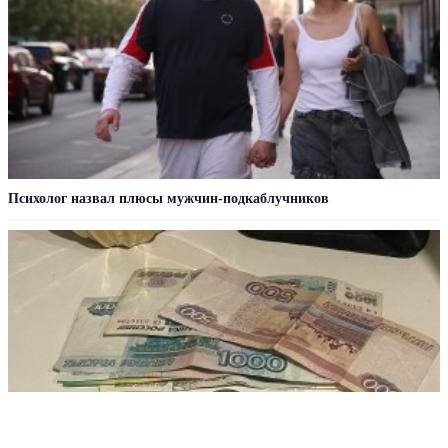
Психолог назвал плюсы мужчин-подкаблучников