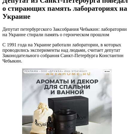
Депутат из Санкт-Петербурга поведал
о стирающих память лабораториях на
Украине
Депутат петербургского Заксобрания Чебыкин: лаборатории
на Украине стирали память о героическом прошлом
С 1991 года на Украине работали лаборатории, в которых
проводились эксперименты над людьми, считает депутат
Законодательного собрания Санкт-Петербурга Константин
Чебыкин.
РЕКЛАМА • ООО «ДРУЖБА» ИНН 9704146411