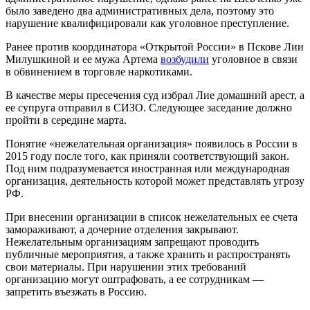
было заведено два административных дела, поэтому это
нарушение квалифицировали как уголовное преступление.
Ранее против координатора «Открытой России» в Пскове Лии
Милушкиной и ее мужа Артема
возбудили
уголовное в связи
в обвинением в торговле наркотиками.
В качестве меры пресечения суд избрал Лие домашний арест, а
ее супруга отправил в СИЗО. Следующее заседание должно
пройти в середине марта.
Понятие «нежелательная организация» появилось в России в
2015 году после того, как приняли соответствующий закон.
Под ним подразумевается иностранная или международная
организация, деятельность которой может представлять угрозу
РФ.
При внесении организации в список нежелательных ее счета
замораживают, а дочерние отделения закрывают.
Нежелательным организациям запрещают проводить
публичные мероприятия, а также хранить и распространять
свои материалы. При нарушении этих требований
организацию могут оштрафовать, а ее сотрудникам —
запретить въезжать в Россию.