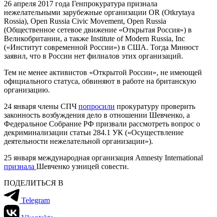
26 апреля 2017 года Генпрокуратура признала
нежелательными зарубежные организации OR (Otkrytaya
Rossia), Open Russia Civic Movement, Open Russia
(Общественное сетевое движение «Открытая Россия») в
Великобритании, а также Institute of Modern Russia, Inc
(«Институт современной России») в США. Тогда Минюст
заявил, что в России нет филиалов этих организаций.
Тем не менее активистов «Открытой России», не имеющей
официального статуса, обвиняют в работе на британскую
организацию.
24 января члены СПЧ
попросили
прокуратуру проверить
законность возбуждения дело в отношении Шевченко, а
Федеральное Собрание РФ призвали рассмотреть вопрос о
декриминализации статьи 284.1 УК («Осуществление
деятельности нежелательной организации»).
25 января международная организация Amnesty International
признала
Шевченко узницей совести.
ПОДЕЛИТЬСЯ В
Telegram