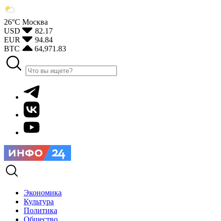
26°С
Москва
USD
82.17
EUR
94.84
BTC
64,971.83
Экономика
Культура
Политика
Общество