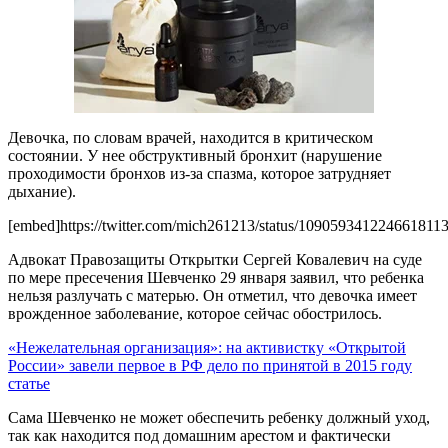
Девочка, по словам врачей, находится в критическом
состоянии. У нее обструктивный бронхит (нарушение
проходимости бронхов из-за спазма, которое затрудняет
дыхание).
[embed]https://twitter.com/mich261213/status/109059341224661811
Адвокат Правозащиты Открытки Сергей Ковалевич на суде
по мере пресечения Шевченко 29 января заявил, что ребенка
нельзя разлучать с матерью. Он отметил, что девочка имеет
врожденное заболевание, которое сейчас обострилось.
«Нежелательная организация»: на активистку «Открытой
России» завели первое в РФ дело по принятой в 2015 году
статье
Сама Шевченко не может обеспечить ребенку должный уход,
так как находится под домашним арестом и фактически