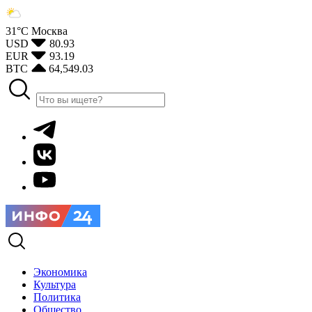
31°С
Москва
USD
80.93
EUR
93.19
BTC
64,549.03
Экономика
Культура
Политика
Общество