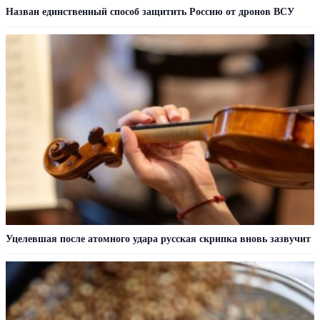
Назван единственный способ защитить Россию от дронов ВСУ
Уцелевшая после атомного удара русская скрипка вновь зазвучит