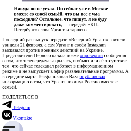
Никуда он не уехал. Он сейчас уже в Москве
вместе со своей семьёй, что вы все с ума
посходили? Остальное, что пишут, я не буду
даже комментировать
, — передаёт «КП-
Петербург» слова Урганта-старшего.
Последний раз выпуск передачи «Вечерний Ургант» зрители
увидели 21 февраля, а сам Ургант в своём Instagram
высказался против военных действий на Украине.
Представители Первого канала позже
опровергли
сообщения
о том, что телепередача закрылась, и объяснили её отсутствие
тем, что сейчас телеканал работает в информационном
режиме и не выпускает в эфир развлекательные программы. А
в середине марта Telegram-канал Baza
опубликовал
информацию о том, что Ургант покинул Россию вместе с
семьёй.
ПОДЕЛИТЬСЯ В
Telegram
Vkontakte