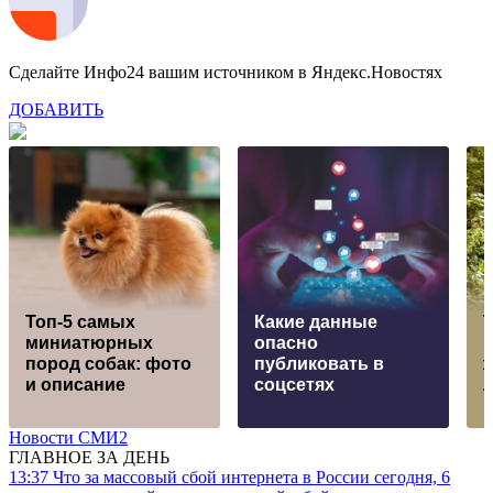
Сделайте Инфо24 вашим источником в Яндекс.Новостях
ДОБАВИТЬ
Топ-5 самых
Какие данные
Т
миниатюрных
опасно
к
пород собак: фото
публиковать в
ж
и описание
соцсетях
л
Новости СМИ2
ГЛАВНОЕ ЗА ДЕНЬ
13:37
Что за массовый сбой интернета в России сегодня, 6