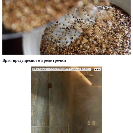
Врач предупредил о вреде гречки
РЕКЛАМА • ООО СТРОИТЕЛЬНЫЙ ТОРГОВЫЙ ДОМ «ПЕТРОВИЧ». ИНН: 7802348846