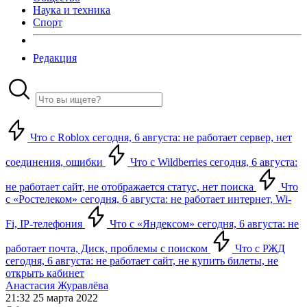
Наука и техника
Спорт
Редакция
Что с Roblox сегодня, 6 августа: не работает сервер, нет
соединения, ошибки
Что с Wildberries сегодня, 6 августа:
не работает сайт, не отображается статус, нет поиска
Что
с «Ростелеком» сегодня, 6 августа: не работает интернет, Wi-
Fi, IP-телефония
Что с «Яндексом» сегодня, 6 августа: не
работает почта, Диск, проблемы с поиском
Что с РЖД
сегодня, 6 августа: не работает сайт, не купить билеты, не
открыть кабинет
Анастасия Журавлёва
21:32 25 марта 2022