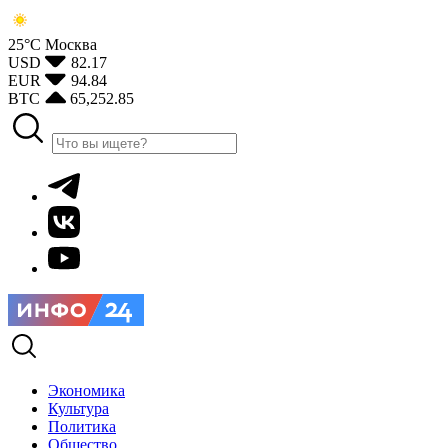
25°С
Москва
USD
82.17
EUR
94.84
BTC
65,252.85
Экономика
Культура
Политика
Общество