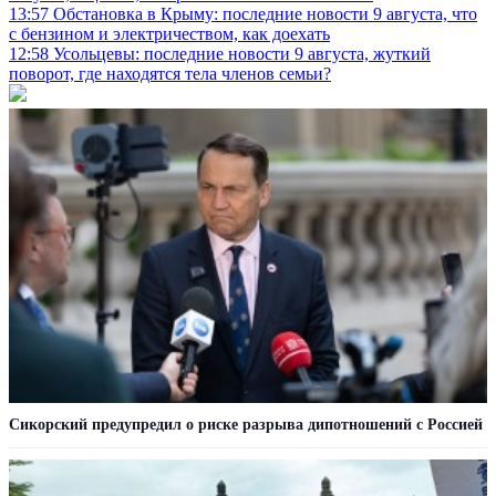
13:57
Обстановка в Крыму: последние новости 9 августа, что
с бензином и электричеством, как доехать
12:58
Усольцевы: последние новости 9 августа, жуткий
поворот, где находятся тела членов семьи?
Сикорский предупредил о риске разрыва дипотношений с Россией