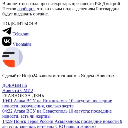
В июле этого года пресс-секретарь президента РФ Дмитрий
Песков
сообщил
, что казачьим подразделениям Росгвардии
будут выдавать оружие.
ПОДЕЛИТЬСЯ В
Telegram
Vkontakte
Сделайте Инфо24 вашим источником в Яндекс.Новостях
ДОБАВИТЬ
Новости СМИ2
ГЛАВНОЕ ЗА ДЕНЬ
10:01
Атака ВСУ на Нижнекамск 10 августа: последние
новости, разрушения, сколько жертв
04:22
Атака ВСУ на Севастополь 10 августа: последние
новости, есть ли жертвы
14:59
Поиск Героя России Асылханова: последние новости 9
августа, зацепки, ветерана СВО нашли живым?