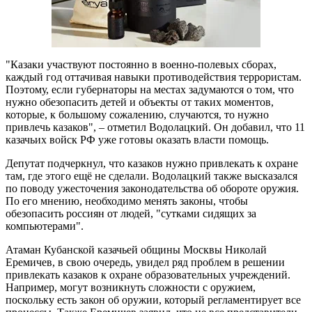
"Казаки участвуют постоянно в военно-полевых сборах,
каждый год оттачивая навыки противодействия террористам.
Поэтому, если губернаторы на местах задумаются о том, что
нужно обезопасить детей и объекты от таких моментов,
которые, к большому сожалению, случаются, то нужно
привлечь казаков", – отметил Водолацкий. Он добавил, что 11
казачьих войск РФ уже готовы оказать власти помощь.
Депутат подчеркнул, что казаков нужно привлекать к охране
там, где этого ещё не сделали. Водолацкий также высказался
по поводу ужесточения законодательства об обороте оружия.
По его мнению, необходимо менять законы, чтобы
обезопасить россиян от людей, "сутками сидящих за
компьютерами".
Атаман Кубанской казачьей общины Москвы Николай
Еремичев, в свою очередь, увидел ряд проблем в решении
привлекать казаков к охране образовательных учреждений.
Например, могут возникнуть сложности с оружием,
поскольку есть закон об оружии, который регламентирует все