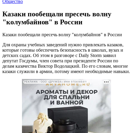
Общество
Казаки пообещали пресечь волну
"колумбайнов" в России
Казаки пообещали пресечь волну "колумбайнов" в России
Для охраны учебных заведений нужно привлекать казаков,
которые готовы обеспечить безопасность в школах, вузах и
детских садах. Об этом в разговоре с Daily Storm заявил
депутат Госдумы, член совета при президенте России по
делам казачества Виктор Водолацкий. По его словам, многие
казаки служили в армии, потому имеют необходимые навыки.
РЕКЛАМА • ООО «ДРУЖБА» ИНН 9704146411