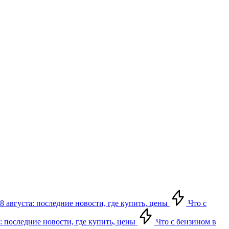
8 августа: последние новости, где купить, цены
Что с
: последние новости, где купить, цены
Что с бензином в