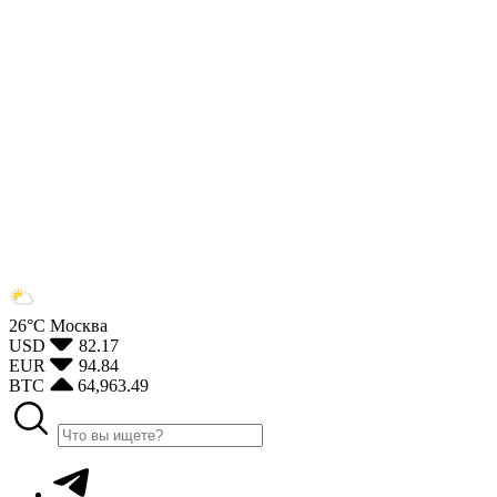
26°С
Москва
USD
82.17
EUR
94.84
BTC
64,963.49