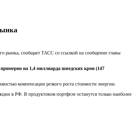
 рынка
кого рынка, сообщает ТАСС со ссылкой на сообщение главы
 примерно на 1,4 миллиарда шведских крон (147
димостью компенсации резкого роста стоимости энергии.
укции в РФ. В продуктовом портфеле останутся только наиболее