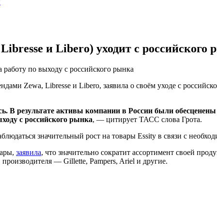
ы
Libresse и Libero) уходит с российского
ла работу по выходу с российского рынка
ндами Zewa, Libresse и Libero, заявила о своём уходе с российс
ись. В результате активы компании в России были обесценены
ыходу с российского рынка
, — цитирует ТАСС слова Грота.
блюдаться значительный рост на товары Essity в связи с необхо
вары,
заявила
, что значительно сократит ассортимент своей прод
оизводителя — Gillette, Pampers, Ariel и другие.