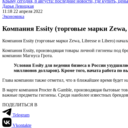
Крыму сегодня, 8 августа: последние новости, где купить, цен
Дарья Левицкая
11:18 22 апреля 2022
Экономика
Компания Essity (торговые марки Zewa, 
Компания Essity (торговые марки Zewa, Libresse и Libero) нача
Компания Essity, производящая товары личной гигиены под бре
компании Магнуса Грота.
Условия Essity для ведения бизнеса в России ухудшил
миллионов долларов). Кроме того, начата работа по в
Глава компании также отметил, что в ближайшее время будет на
В марте компания Procter & Gamble, производящая бытовые то
важные предметы гигиены. Среди наиболее известных брендов пр
ПОДЕЛИТЬСЯ В
Telegram
Vkontakte