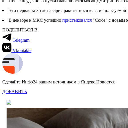
После неудачного пуска глава «Роскосмоса» Дмитрий Рого
Это первая за 35 лет авария ракеты-носителя, используемо
В декабре к МКС успешно
пристыковался
"Союз" с новым э
ПОДЕЛИТЬСЯ В
Telegram
Vkontakte
Сделайте Инфо24 вашим источником в Яндекс.Новостях
ДОБАВИТЬ