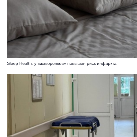
Sleep Health: у «жаворонков» повышен риск инфаркта