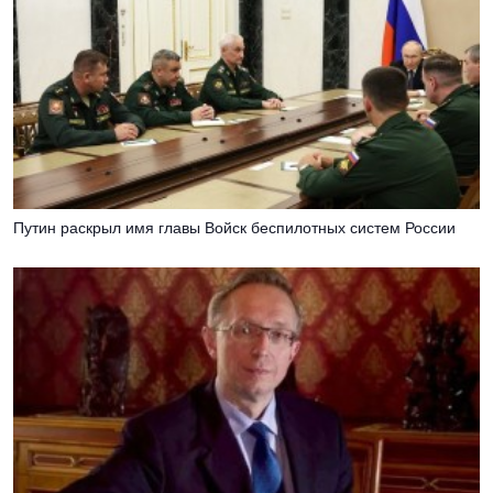
Путин раскрыл имя главы Войск беспилотных систем России