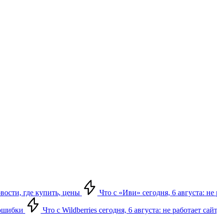
овости, где купить, цены
Что с «Иви» сегодня, 6 августа: н
, ошибки
Что с Wildberries сегодня, 6 августа: не работает сай