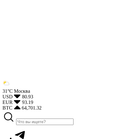
31°С
Москва
USD
80.93
EUR
93.19
BTC
64,701.32