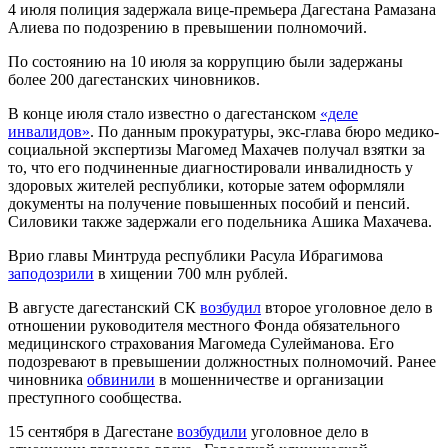
4 июля полиция задержала вице-премьера Дагестана Рамазана
Алиева по подозрению в превышении полномочий.
По состоянию на 10 июля за коррупцию были задержаны
более 200 дагестанских чиновников.
В конце июля стало известно о дагестанском
«деле
инвалидов»
. По данным прокуратуры, экс-глава бюро медико-
социальной экспертизы Магомед Махачев получал взятки за
то, что его подчиненные диагностировали инвалидность у
здоровых жителей республики, которые затем оформляли
документы на получение повышенных пособий и пенсий.
Силовики также задержали его подельника Ашика Махачева.
Врио главы Минтруда республики Расула Ибрагимова
заподозрили
в хищении 700 млн рублей.
В августе дагестанский СК
возбудил
второе уголовное дело в
отношении руководителя местного Фонда обязательного
медицинского страхования Магомеда Сулейманова. Его
подозревают в превышении должностных полномочий. Ранее
чиновника
обвинили
в мошенничестве и организации
преступного сообщества.
15 сентября в Дагестане
возбудили
уголовное дело в