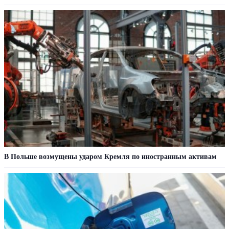
В Польше возмущены ударом Кремля по иностранным активам