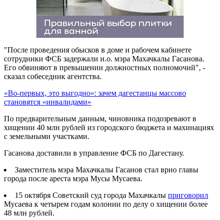
"После проведения обысков в доме и рабочем кабинете
сотрудники ФСБ задержали и.о. мэра Махачкалы Гасанова.
Его обвиняют в превышении должностных полномочий", -
сказал собеседник агентства.
«Во-первых, это выгодно»: зачем дагестанцы массово
становятся «инвалидами»
По предварительным данным, чиновника подозревают в
хищении 40 млн рублей из городского бюджета и махинациях
с земельными участками.
Гасанова доставили в управление ФСБ по Дагестану.
Заместитель мэра Махачкалы Гасанов стал врио главы
города после ареста мэра Мусы Мусаева.
15 октября Советский суд города Махачкалы
приговорил
Мусаева к четырем годам колонии по делу о хищении более
48 млн рублей.