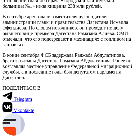
отношении главного врача «Городской клинической
больницы №1» из-за хищения 238 млн рублей.
В сентябре арестовали заместителя руководителя
администрации главы и правительства Дагестана Исмаила
Эфендиева. По словам источников, он проходит по делу
бывшего вице-премьера Дагестана Рамазана Алиева. СМИ
отмечали, что его подозревают в махинациях с топливом на
заправках.
В конце сентября ФСБ задержала Раджаба Абдулатипова,
брата экс-главы Дагестана Рамазана Абдулатипова. Ранее он
возглавлял местное управление Федеральной миграционной
службы, а в последние годы был депутатом парламента
Дагестана.
ПОДЕЛИТЬСЯ В
Telegram
Vkontakte