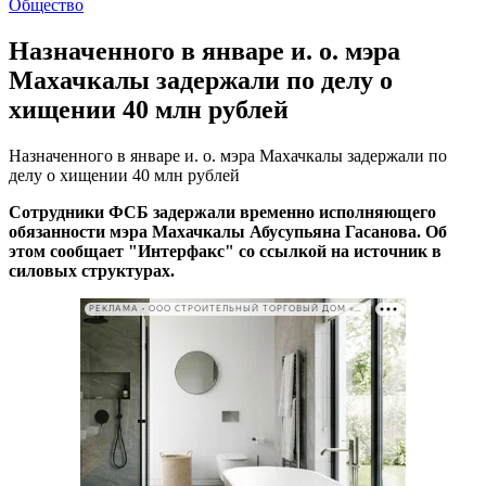
Общество
Назначенного в январе и. о. мэра
Махачкалы задержали по делу о
хищении 40 млн рублей
Назначенного в январе и. о. мэра Махачкалы задержали по
делу о хищении 40 млн рублей
Сотрудники ФСБ задержали временно исполняющего
обязанности мэра Махачкалы Абусупьяна Гасанова. Об
этом сообщает "Интерфакс" со ссылкой на источник в
силовых структурах.
РЕКЛАМА • ООО СТРОИТЕЛЬНЫЙ ТОРГОВЫЙ ДОМ «ПЕТРОВИЧ». ИНН: 7802348846