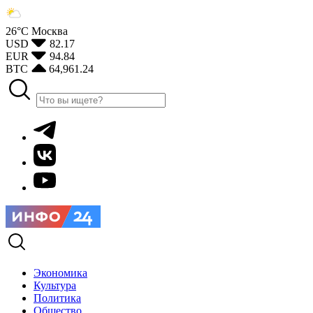
26°С
Москва
USD
82.17
EUR
94.84
BTC
64,961.24
Экономика
Культура
Политика
Общество