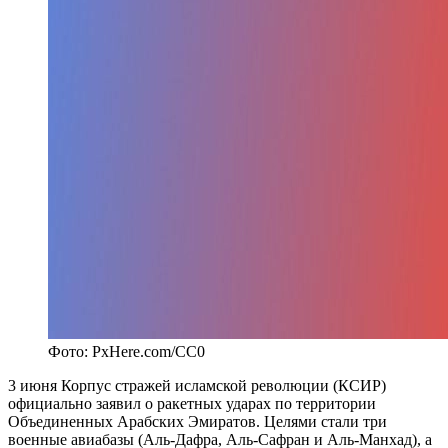
Фото: PxHere.com/CC0
3 июня Корпус стражей исламской революции (КСИР)
официально заявил о ракетных ударах по территории
Объединенных Арабских Эмиратов. Целями стали три
военные авиабазы (Аль-Дафра, Аль-Сафран и Аль-Манхад), а