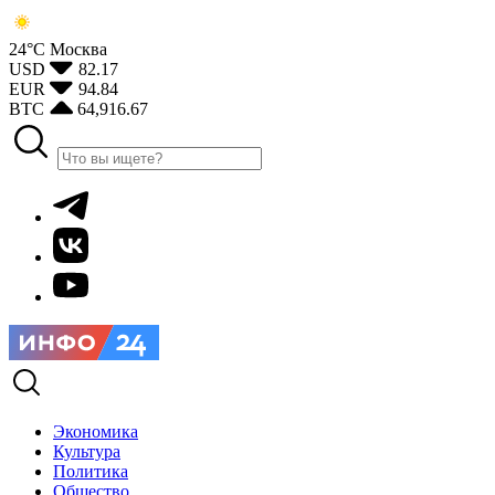
24°С
Москва
USD
82.17
EUR
94.84
BTC
64,916.67
Экономика
Культура
Политика
Общество