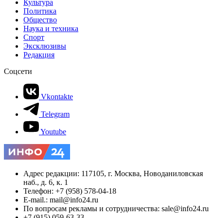
Культура
Политика
Общество
Наука и техника
Спорт
Эксклюзивы
Редакция
Соцсети
Vkontakte
Telegram
Youtube
Адрес редакции: 117105, г. Москва, Новоданиловская
наб., д. 6, к. 1
Телефон: +7 (958) 578-04-18
E-mail.: mail@info24.ru
По вопросам рекламы и сотрудничества: sale@info24.ru
+7 (915) 059-63-33