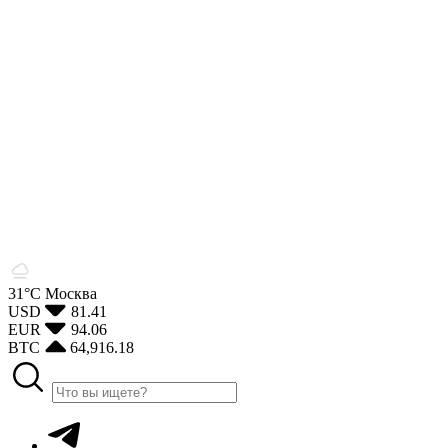
31°С
Москва
USD
81.41
EUR
94.06
BTC
64,916.18