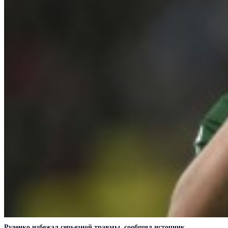
Руденко избежал серьезной травмы, сообщил источник