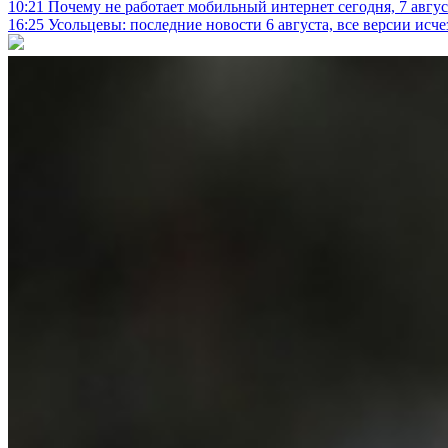
10:21
Почему не работает мобильный интернет сегодня, 7 август
16:25
Усольцевы: последние новости 6 августа, все версии исч