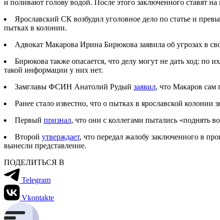
и поливают голову водой. После этого заключенного ставят на 
Ярославский СК возбудил уголовное дело по статье и пре
пытках в колонии.
Адвокат Макарова Ирина Бирюкова заявила об угрозах в св
Бирюкова также опасается, что делу могут не дать ход: по
такой информации у них нет.
Замглавы ФСИН Анатолий Рудый
заявил
, что Макаров сам
Ранее стало известно, что о пытках в ярославской колони
Первый
признал
, что они с коллегами пытались «поднять в
Второй
утверждает
, что передал жалобу заключенного в пр
вынесли представление.
ПОДЕЛИТЬСЯ В
Telegram
Vkontakte