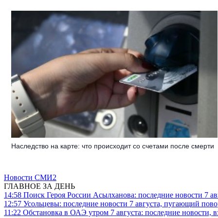
Наследство на карте: что происходит со счетами после смерти
Новости СМИ2
ГЛАВНОЕ ЗА ДЕНЬ
14:58
Поиск Героя России Асылханова: последние новости 7 ав
12:57
Усольцевы: последние новости 7 августа, пугающий повор
11:22
Обстановка в ОАЭ утром 7 августа: последние новости, 