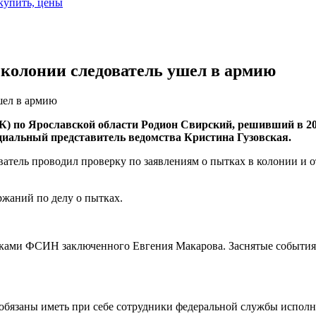
 купить, цены
 колонии следователь ушел в армию
шел в армию
 по Ярославской области Родион Свирский, решивший в 2017
циальный представитель ведомства Кристина Гузовская.
ватель проводил проверку по заявлениям о пытках в колонии и о
ржаний по делу о пытках.
иками ФСИН заключенного Евгения Макарова. Заснятые события 
обязаны иметь при себе сотрудники федеральной службы исполн