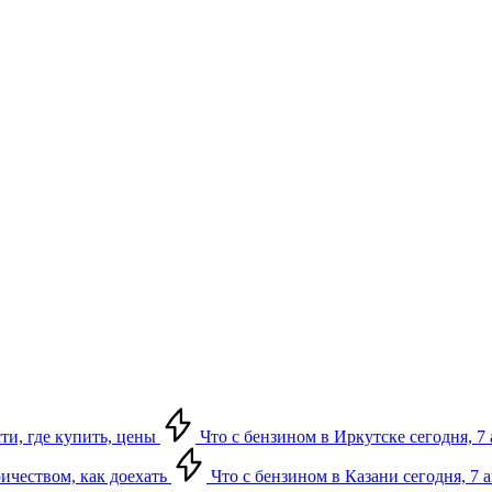
сти, где купить, цены
Что с бензином в Иркутске сегодня, 7 
ричеством, как доехать
Что с бензином в Казани сегодня, 7 