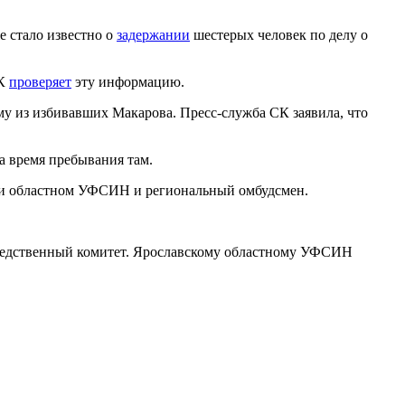
 стало известно о
задержании
шестерых человек по делу о
СК
проверяет
эту информацию.
ому из избивавших Макарова. Пресс-служба СК заявила, что
а время пребывания там.
при областном УФСИН и региональный омбудсмен.
в Следственный комитет. Ярославскому областному УФСИН