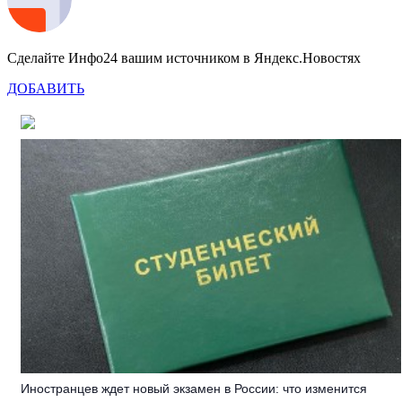
Сделайте Инфо24 вашим источником в Яндекс.Новостях
ДОБАВИТЬ
Иностранцев ждет новый экзамен в России: что изменится