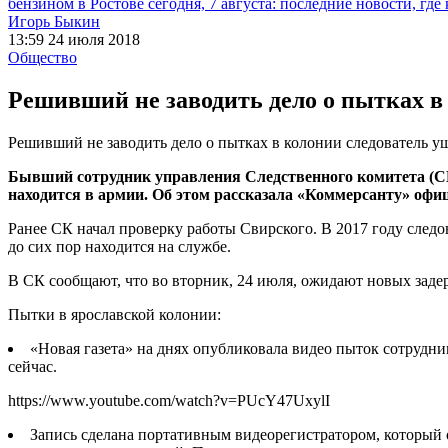
бензином в Ростове сегодня, 7 августа: последние новости, где
Игорь Быкин
13:59 24 июля 2018
Общество
Решивший не заводить дело о пытках в
Решивший не заводить дело о пытках в колонии следователь у
Бывший сотрудник управления Следственного комитета (СК)
находится в армии. Об этом рассказала «Коммерсанту» офи
Ранее СК начал проверку работы Свирского. В 2017 году следо
до сих пор находится на службе.
В СК сообщают, что во вторник, 24 июля, ожидают новых заде
Пытки в ярославской колонии:
«Новая газета» на днях опубликовала видео пыток сотрудн
сейчас.
https://www.youtube.com/watch?v=PUcY47UxylI
Запись сделана портативным видеорегистратором, который 