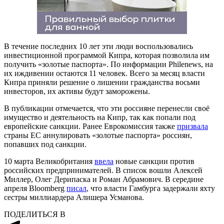
В течение последних 10 лет эти люди воспользовались
инвестиционной программой Кипра, которая позволила им
получить «золотые паспорта». По информации Philenews, на
их иждивении остаются 11 человек. Всего за месяц власти
Кипра приняли решение о лишении гражданства восьми
инвесторов, их активы будут заморожены.
В публикации отмечается, что эти россияне перенесли своё
имущество и деятельность на Кипр, так как попали под
европейские санкции. Ранее Еврокомиссия также
призвала
страны ЕС аннулировать «золотые паспорта» россиян,
попавших под санкции.
10 марта Великобритания
ввела
новые санкции против
российских предпринимателей. В список вошли Алексей
Миллер, Олег Дерипаска и Роман Абрамович. В середине
апреля Bloomberg
писал
, что власти Гамбурга задержали яхту
сестры миллиардера Алишера Усманова.
ПОДЕЛИТЬСЯ В