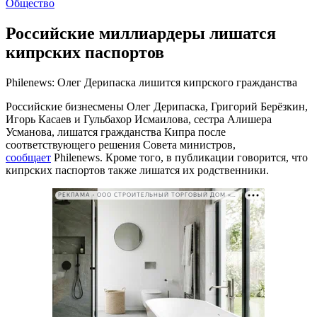
Общество
Российские миллиардеры лишатся
кипрских паспортов
Philenews: Олег Дерипаска лишится кипрского гражданства
Российские бизнесмены Олег Дерипаска, Григорий Берёзкин,
Игорь Касаев и Гульбахор Исмаилова, сестра Алишера
Усманова, лишатся гражданства Кипра после
соответствующего решения Совета министров,
сообщает
Philenews. Кроме того, в публикации говорится, что
кипрских паспортов также лишатся их родственники.
РЕКЛАМА • ООО СТРОИТЕЛЬНЫЙ ТОРГОВЫЙ ДОМ «ПЕТРОВИЧ». ИНН: 7802348846