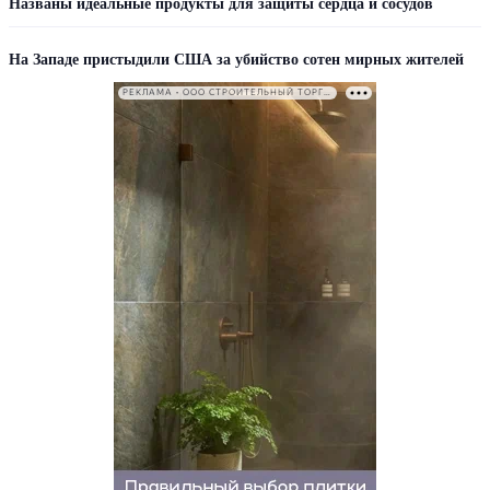
Названы идеальные продукты для защиты сердца и сосудов
На Западе пристыдили США за убийство сотен мирных жителей
РЕКЛАМА • ООО СТРОИТЕЛЬНЫЙ ТОРГОВЫЙ ДОМ «ПЕТРОВИЧ». ИНН: 7802348846