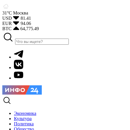
31°С
Москва
USD
81.41
EUR
94.06
BTC
64,775.49
Экономика
Культура
Политика
Общество