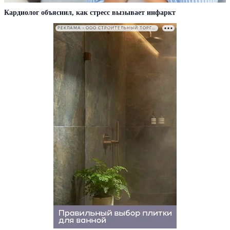
Кардиолог объяснил, как стресс вызывает инфаркт
РЕКЛАМА • ООО СТРОИТЕЛЬНЫЙ ТОРГОВЫЙ ДОМ «ПЕТРОВИЧ». ИНН: 7802348846