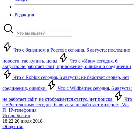
Редакция
Что с бензином в Ростове сегодня, 6 августа: последние
новости, где купить, цены
Что с «Иви» сегодня, 6
августа: не работает сайт, приложение, ошибки о соединении
Что с Roblox сегодня, 6 августа: не работает сервер, нет
соединения, ошибки
Что с Wildberries сегодня, 6 августа:
не работает сайт, не отображается статус, нет поиска
Что
с «Ростелеком» сегодня, 6 августа: не работает интернет, Wi-
Fi, IP-телефония
Игорь Быкин
18:22 20 июля 2018
Общество