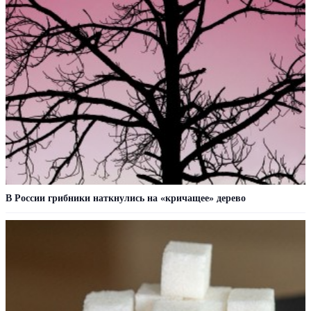
В России грибники наткнулись на «кричащее» дерево