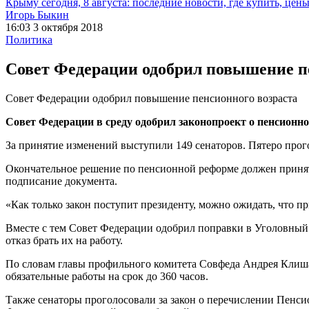
Крыму сегодня, 8 августа: последние новости, где купить, цен
Игорь Быкин
16:03 3 октября 2018
Политика
Совет Федерации одобрил повышение п
Совет Федерации одобрил повышение пенсионного возраста
Совет Федерации в среду одобрил законопроект о пенсионн
За принятие изменений выступили 149 сенаторов. Пятеро прого
Окончательное решение по пенсионной реформе должен принять
подписание документа.
«Как только закон поступит президенту, можно ожидать, что п
Вместе с тем Совет Федерации одобрил поправки в Уголовный 
отказ брать их на работу.
По словам главы профильного комитета Совфеда Андрея Клишас
обязательные работы на срок до 360 часов.
Также сенаторы проголосовали за закон о перечислении Пенси