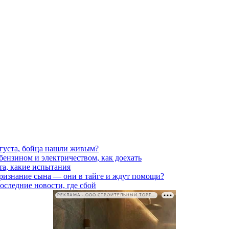
вгуста, бойца нашли живым?
 бензином и электричеством, как доехать
та, какие испытания
признание сына — они в тайге и ждут помощи?
последние новости, где сбой
РЕКЛАМА • ООО СТРОИТЕЛЬНЫЙ ТОРГОВЫЙ ДОМ «ПЕТРОВИЧ». ИНН: 7802348846