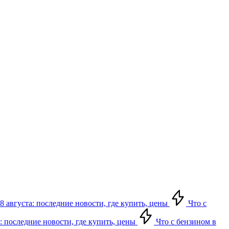
8 августа: последние новости, где купить, цены
Что с
: последние новости, где купить, цены
Что с бензином в