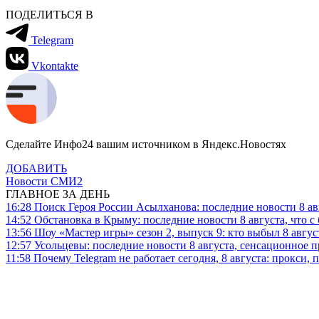
ПОДЕЛИТЬСЯ В
Telegram
Vkontakte
Сделайте Инфо24 вашим источником в Яндекс.Новостях
ДОБАВИТЬ
Новости СМИ2
ГЛАВНОЕ ЗА ДЕНЬ
16:28
Поиск Героя России Асылханова: последние новости 8 а
14:52
Обстановка в Крыму: последние новости 8 августа, что с
13:56
Шоу «Мастер игры» сезон 2, выпуск 9: кто выбыл 8 авгус
12:57
Усольцевы: последние новости 8 августа, сенсационное 
11:58
Почему Telegram не работает сегодня, 8 августа: прокси, 