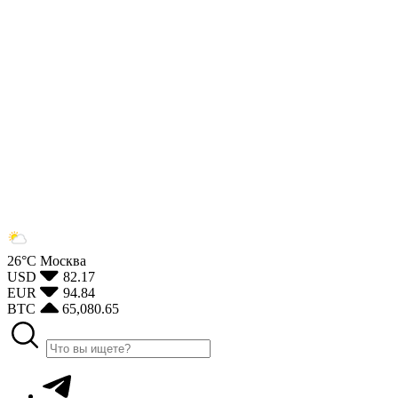
26°С
Москва
USD
82.17
EUR
94.84
BTC
65,080.65