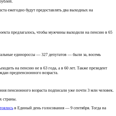
рублей.
ста ежегодно будут предоставлять два выходных на
оекта предлагалось, чтобы мужчины выходили на пенсию в 65
тальные единороссы — 327 депутатов — были за, восемь
дить на пенсию не в 63 года, а в 60 лет. Также президент
аждан предпенсионного возраста.
я пенсионного возраста подписали уже почти 3 млн человек.
х страны.
тоялись
в Единый день голосования — 9 сентября. Тогда на