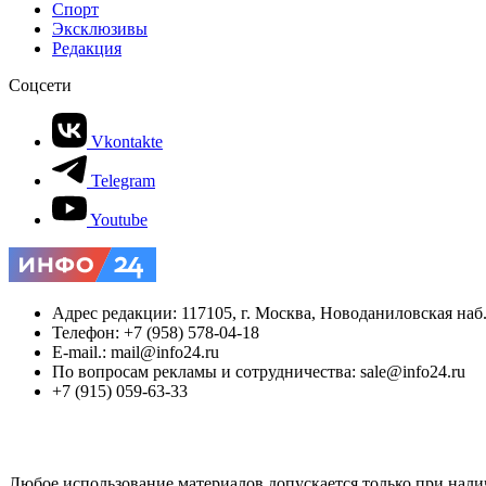
Спорт
Эксклюзивы
Редакция
Соцсети
Vkontakte
Telegram
Youtube
Адрес редакции: 117105, г. Москва, Новоданиловская наб., 
Телефон: +7 (958) 578-04-18
E-mail.: mail@info24.ru
По вопросам рекламы и сотрудничества: sale@info24.ru
+7 (915) 059-63-33
Любое использование материалов допускается только при нали