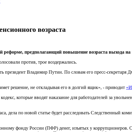
ы
енсионного возраста
ой реформе, предполагающий повышение возраста выхода на п
лосовали против, трое воздержались.
 президент Владимир Путин. По словам его пресс-секретаря Дми
римет решение, не откладывая его в долгий ящик», - приводит
«И
кодекс, которые вводят наказание для работодателей за увольн
а, дела по новой статье будет расследовать Следственный коми
онному фонду России (ПФР) денег, изъятых у коррупционеров. О