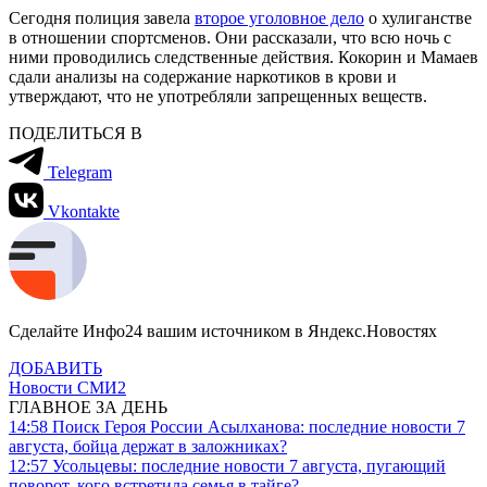
Сегодня полиция завела
второе уголовное дело
о хулиганстве
в отношении спортсменов. Они рассказали, что всю ночь с
ними проводились следственные действия. Кокорин и Мамаев
сдали анализы на содержание наркотиков в крови и
утверждают, что не употребляли запрещенных веществ.
ПОДЕЛИТЬСЯ В
Telegram
Vkontakte
Сделайте Инфо24 вашим источником в Яндекс.Новостях
ДОБАВИТЬ
Новости СМИ2
ГЛАВНОЕ ЗА ДЕНЬ
14:58
Поиск Героя России Асылханова: последние новости 7
августа, бойца держат в заложниках?
12:57
Усольцевы: последние новости 7 августа, пугающий
поворот, кого встретила семья в тайге?