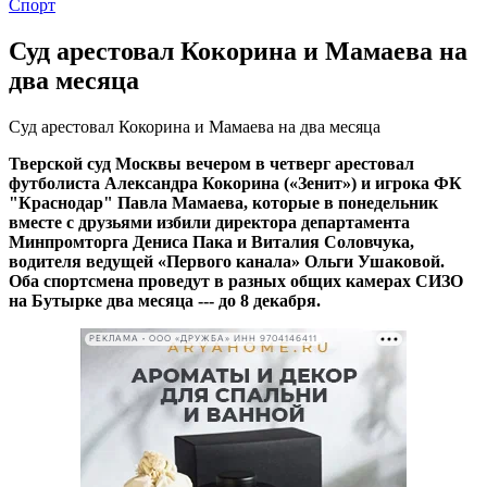
Спорт
Суд арестовал Кокорина и Мамаева на
два месяца
Суд арестовал Кокорина и Мамаева на два месяца
Тверской суд Москвы вечером в четверг арестовал
футболиста Александра Кокорина («Зенит») и игрока ФК
"Краснодар" Павла Мамаева, которые в понедельник
вместе с друзьями избили директора департамента
Минпромторга Дениса Пака и Виталия Соловчука,
водителя ведущей «Первого канала» Ольги Ушаковой.
Оба спортсмена проведут в разных общих камерах СИЗО
на Бутырке два месяца --- до 8 декабря.
РЕКЛАМА • ООО «ДРУЖБА» ИНН 9704146411