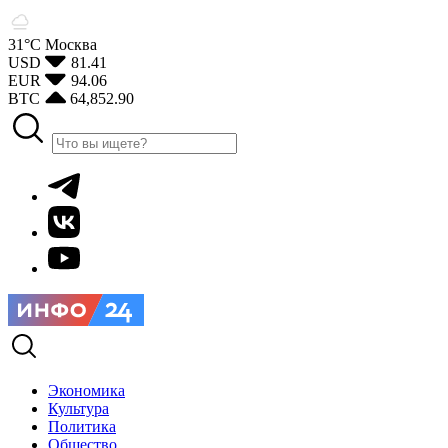
31°С
Москва
USD
81.41
EUR
94.06
BTC
64,852.90
Экономика
Культура
Политика
Общество