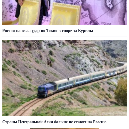
Россия нанесла удар по Токио в споре за Курилы
Страны Центральной Азии больше не ставят на Россию