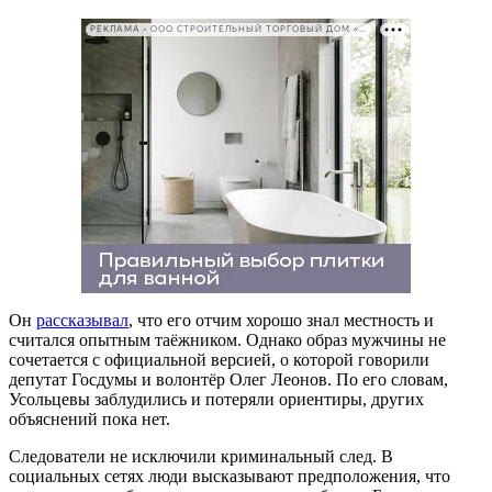
РЕКЛАМА • ООО СТРОИТЕЛЬНЫЙ ТОРГОВЫЙ ДОМ «ПЕТРОВИЧ». ИНН: 7802348846
Он
рассказывал
, что его отчим хорошо знал местность и
считался опытным таёжником. Однако образ мужчины не
сочетается с официальной версией, о которой говорили
депутат Госдумы и волонтёр Олег Леонов. По его словам,
Усольцевы заблудились и потеряли ориентиры, других
объяснений пока нет.
Следователи не исключили криминальный след. В
социальных сетях люди высказывают предположения, что