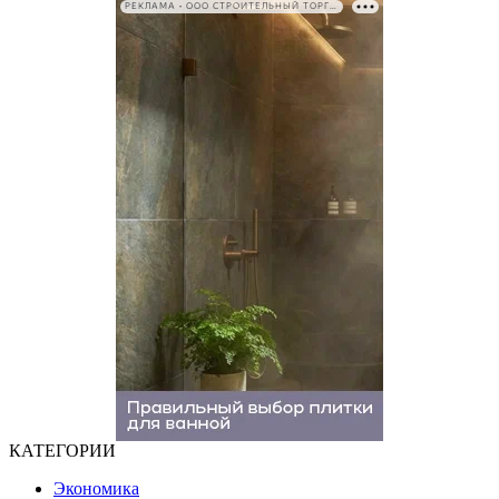
РЕКЛАМА • ООО СТРОИТЕЛЬНЫЙ ТОРГОВЫЙ ДОМ «ПЕТРОВИЧ». ИНН: 7802348846
КАТЕГОРИИ
Экономика