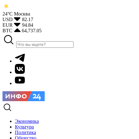
24°С
Москва
USD
82.17
EUR
94.84
BTC
64,737.05
Экономика
Культура
Политика
Общество