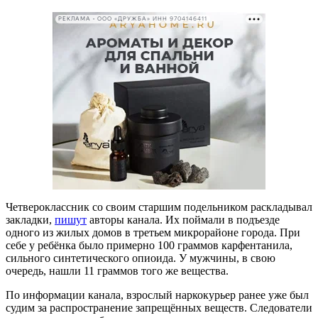
РЕКЛАМА • ООО «ДРУЖБА» ИНН 9704146411
Четвероклассник со своим старшим подельником раскладывал
закладки,
пишут
авторы канала. Их поймали в подъезде
одного из жилых домов в третьем микрорайоне города. При
себе у ребёнка было примерно 100 граммов карфентанила,
сильного синтетического опиоида. У мужчины, в свою
очередь, нашли 11 граммов того же вещества.
По информации канала, взрослый наркокурьер ранее уже был
судим за распространение запрещённых веществ. Следователи