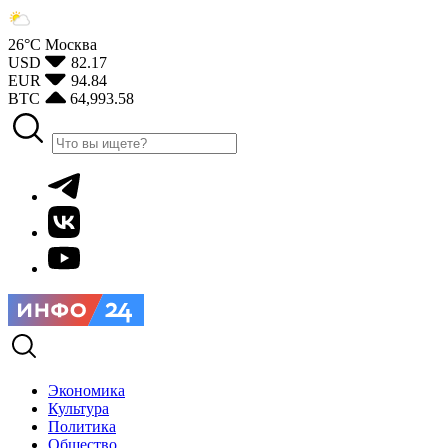
26°С
Москва
USD
82.17
EUR
94.84
BTC
64,993.58
Экономика
Культура
Политика
Общество