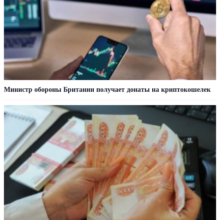
Министр обороны Британии получает донаты на криптокошелек