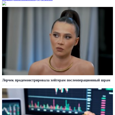
Лерчек продемонстрировала хейтерам послеоперационный шрам