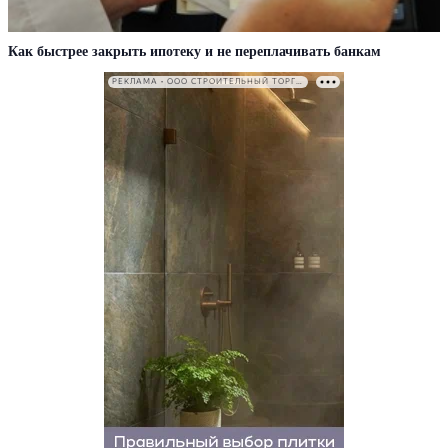
Как быстрее закрыть ипотеку и не переплачивать банкам
РЕКЛАМА • ООО СТРОИТЕЛЬНЫЙ ТОРГОВЫЙ ДОМ «ПЕТРОВИЧ». ИНН: 7802348846