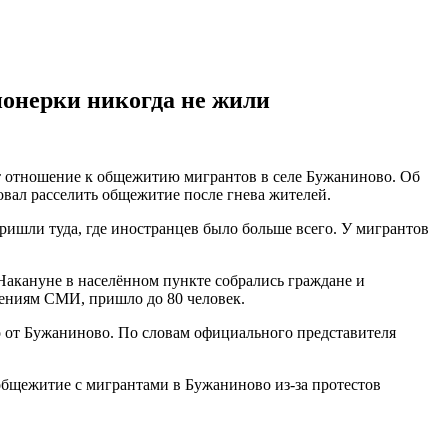
ионерки никогда не жили
ют отношение к общежитию мигрантов в селе Бужаниново. Об
вал расселить общежитие после гнева жителей.
ришли туда, где иностранцев было больше всего. У мигрантов
Накануне в населённом пункте собрались граждане и
дениям СМИ, пришло до 80 человек.
о от Бужаниново.
По словам официального представителя
общежитие с мигрантами в Бужаниново из-за протестов