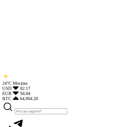
24°С
Москва
USD
82.17
EUR
94.84
BTC
64,904.20