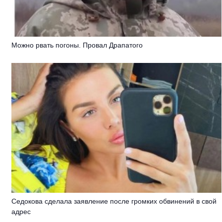
Можно рвать погоны. Провал Драпатого
Седокова сделала заявление после громких обвинений в свой
адрес