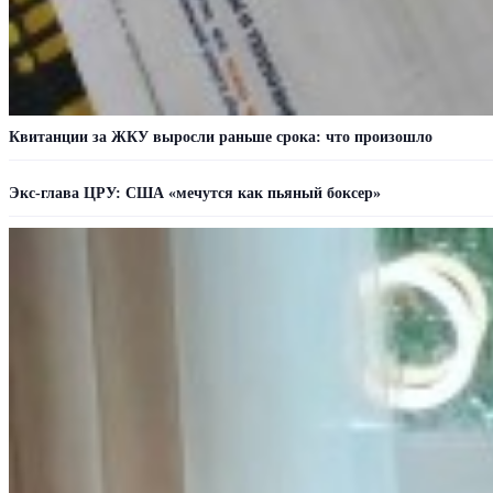
Квитанции за ЖКУ выросли раньше срока: что произошло
Экс-глава ЦРУ: США «мечутся как пьяный боксер»