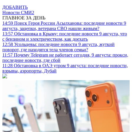
ДОБАВИТЬ
Новости СМИ2
ГЛАВНОЕ ЗА ДЕНЬ
14:59
Поиск Героя России Асылханова: последние новости 9
августа, зацепки, ветерана СВО нашли живым?
13:57
Обстановка в Крыму: последние новости 9 августа, что
с бензином и электричеством, как доехать
12:58
Усольцевы: последние новости 9 августа, жуткий
поворот, где находятся тела членов семьи?
11:57
Почему Telegram не работает сегодня, 9 августа: прокси,
последние новости, где сбой
11:28
Обстановка в ОАЭ утром 9 августа: последние новости,
взрывы, аэропорты, Дубай