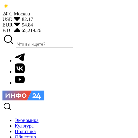
24°С
Москва
USD
82.17
EUR
94.84
BTC
65,219.26
Экономика
Культура
Политика
Общество