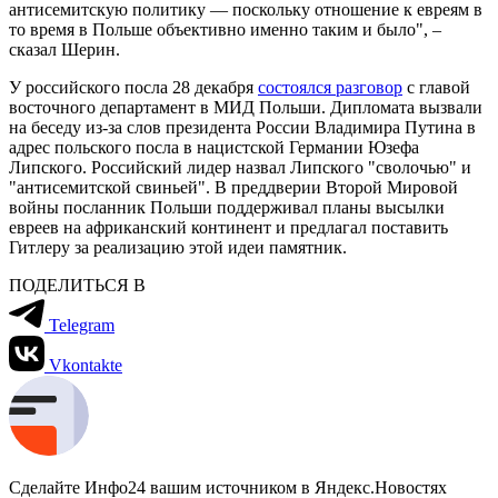
антисемитскую политику — поскольку отношение к евреям в
то время в Польше объективно именно таким и было", –
сказал Шерин.
У российского посла 28 декабря
состоялся разговор
с главой
восточного департамент в МИД Польши. Дипломата вызвали
на беседу из-за слов президента России Владимира Путина в
адрес польского посла в нацистской Германии Юзефа
Липского. Российский лидер назвал Липского "сволочью" и
"антисемитской свиньей". В преддверии Второй Мировой
войны посланник Польши поддерживал планы высылки
евреев на африканский континент и предлагал поставить
Гитлеру за реализацию этой идеи памятник.
ПОДЕЛИТЬСЯ В
Telegram
Vkontakte
Сделайте Инфо24 вашим источником в Яндекс.Новостях