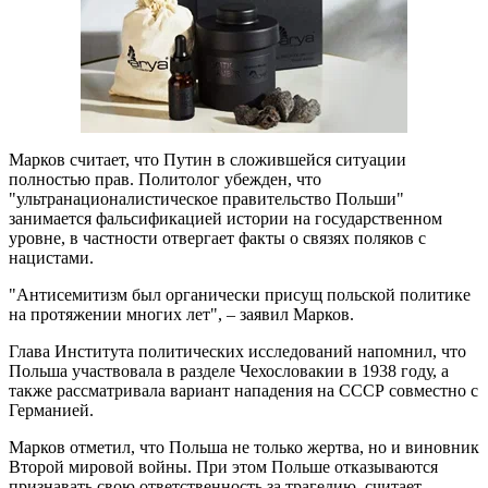
Марков считает, что Путин в сложившейся ситуации
полностью прав. Политолог убежден, что
"ультранационалистическое правительство Польши"
занимается фальсификацией истории на государственном
уровне, в частности отвергает факты о связях поляков с
нацистами.
"Антисемитизм был органически присущ польской политике
на протяжении многих лет", – заявил Марков.
Глава Института политических исследований напомнил, что
Польша участвовала в разделе Чехословакии в 1938 году, а
также рассматривала вариант нападения на СССР совместно с
Германией.
Марков отметил, что Польша не только жертва, но и виновник
Второй мировой войны. При этом Польше отказываются
признавать свою ответственность за трагедию, считает