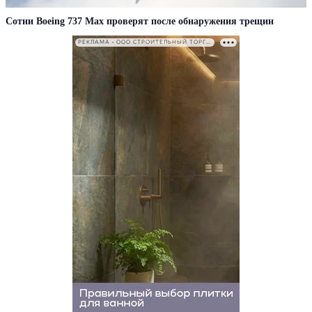
Сотни Boeing 737 Max проверят после обнаружения трещин
РЕКЛАМА • ООО СТРОИТЕЛЬНЫЙ ТОРГОВЫЙ ДОМ «ПЕТРОВИЧ». ИНН: 7802348846