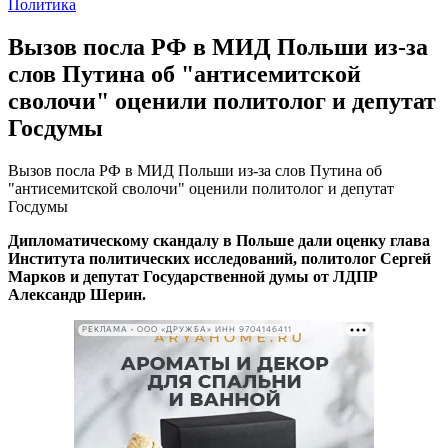
Политика
Вызов посла РФ в МИД Польши из-за
слов Путина об "антисемитской
сволочи" оценили политолог и депутат
Госдумы
Вызов посла РФ в МИД Польши из-за слов Путина об
"антисемитской сволочи" оценили политолог и депутат
Госдумы
Дипломатическому скандалу в Польше дали оценку глава
Института политических исследований, политолог Сергей
Марков и депутат Государственной думы от ЛДПР
Александр Шерин.
РЕКЛАМА • ООО «ДРУЖБА» ИНН 9704146411