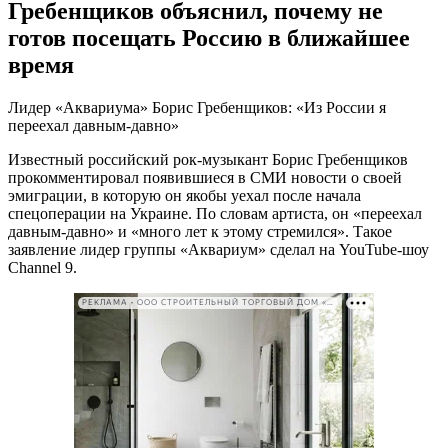
Гребенщиков объяснил, почему не
готов посещать Россию в ближайшее
время
Лидер «Аквариума» Борис Гребенщиков: «Из России я
переехал давным-давно»
Известный российский рок-музыкант Борис Гребенщиков
прокомментировал появившиеся в СМИ новости о своей
эмиграции, в которую он якобы уехал после начала
спецоперации на Украине. По словам артиста, он «переехал
давным-давно» и «много лет к этому стремился». Такое
заявление лидер группы «Аквариум» сделал на YouTube-шоу
Channel 9.
РЕКЛАМА • ООО СТРОИТЕЛЬНЫЙ ТОРГОВЫЙ ДОМ «ПЕТРОВИЧ». ИНН: 7802348846