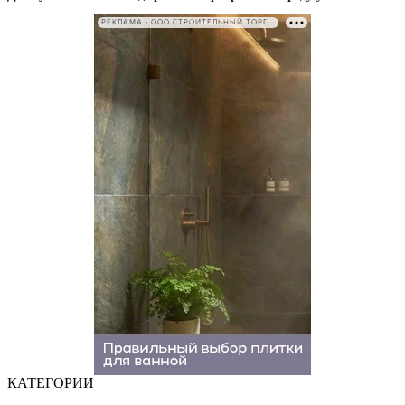
РЕКЛАМА • ООО СТРОИТЕЛЬНЫЙ ТОРГОВЫЙ ДОМ «ПЕТРОВИЧ». ИНН: 7802348846
КАТЕГОРИИ