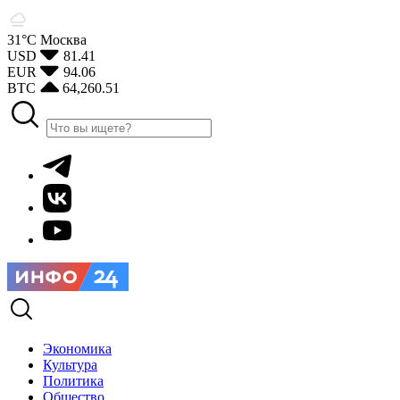
31°С
Москва
USD
81.41
EUR
94.06
BTC
64,260.51
Экономика
Культура
Политика
Общество