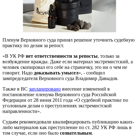
Пленум Верховного суда принял решение уточнить судебную
практику по делам за репост.
«В УК РФ
нет ответственности за репосты
, только за
возбуждение вражды. Даже если материал экстремистский, а
человек скопировал его себе на страничку, это ни о чем не
говорит. Надо
доказывать умысел
», - сообщил
зампредседателя Верховного суда Владимир Давыдов.
Также в ВС
запланировано
внесение изменений в
постановление пленума Верховного суда Российской
Федерации от 28 июня 2011 года «О судебной практике по
уголовным делам о преступлениях экстремистской
направленности».
Судьям рекомендовали квалифицировать публикацию каких-
либо материалов как преступление по ст. 282 УК РФ лишь в
том случае, если оно было
сознательным
.