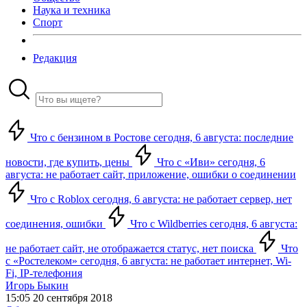
Наука и техника
Спорт
Редакция
Что с бензином в Ростове сегодня, 6 августа: последние
новости, где купить, цены
Что с «Иви» сегодня, 6
августа: не работает сайт, приложение, ошибки о соединении
Что с Roblox сегодня, 6 августа: не работает сервер, нет
соединения, ошибки
Что с Wildberries сегодня, 6 августа:
не работает сайт, не отображается статус, нет поиска
Что
с «Ростелеком» сегодня, 6 августа: не работает интернет, Wi-
Fi, IP-телефония
Игорь Быкин
15:05 20 сентября 2018