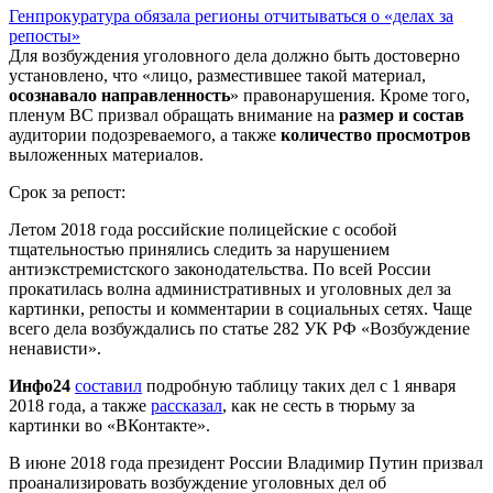
Генпрокуратура обязала регионы отчитываться о «делах за
репосты»
Для возбуждения уголовного дела должно быть достоверно
установлено, что «лицо, разместившее такой материал,
осознавало направленность
» правонарушения. Кроме того,
пленум ВС призвал обращать внимание на
размер и состав
аудитории подозреваемого, а также
количество просмотров
выложенных материалов.
Срок за репост:
Летом 2018 года российские полицейские с особой
тщательностью принялись следить за нарушением
антиэкстремистского законодательства. По всей России
прокатилась волна административных и уголовных дел за
картинки, репосты и комментарии в социальных сетях. Чаще
всего дела возбуждались по статье 282 УК РФ «Возбуждение
ненависти».
Инфо24
составил
подробную таблицу таких дел с 1 января
2018 года, а также
рассказал
, как не сесть в тюрьму за
картинки во «ВКонтакте».
В июне 2018 года президент России Владимир Путин призвал
проанализировать возбуждение уголовных дел об