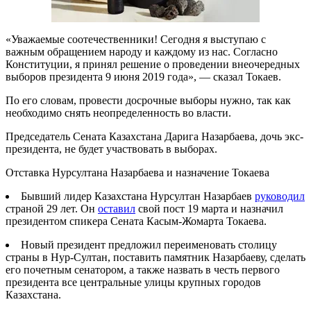
«Уважаемые соотечественники! Сегодня я выступаю с
важным обращением народу и каждому из нас. Согласно
Конституции, я принял решение о проведении внеочередных
выборов президента 9 июня 2019 года», — сказал Токаев.
По его словам, провести досрочные выборы нужно, так как
необходимо снять неопределенность во власти.
Председатель Сената Казахстана Дарига Назарбаева, дочь экс-
президента, не будет участвовать в выборах.
Отставка Нурсултана Назарбаева и назначение Токаева
Бывший лидер Казахстана Нурсултан Назарбаев
руководил
страной 29 лет. Он
оставил
свой пост 19 марта и назначил
президентом спикера Сената Касым-Жомарта Токаева.
Новый президент предложил переименовать столицу
страны в Нур-Султан, поставить памятник Назарбаеву, сделать
его почетным сенатором, а также назвать в честь первого
президента все центральные улицы крупных городов
Казахстана.