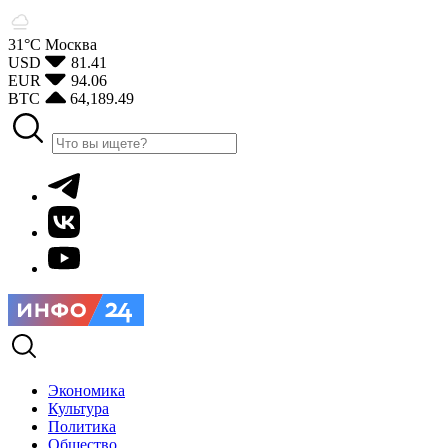
31°С
Москва
USD
81.41
EUR
94.06
BTC
64,189.49
Экономика
Культура
Политика
Общество