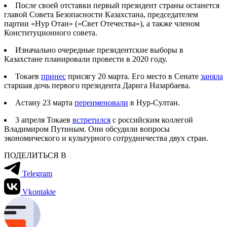
После своей отставки первый президент страны останется
главой Совета Безопасности Казахстана, председателем
партии «Нур Отан» («Свет Отечества»), а также членом
Конституционного совета.
Изначально очередные президентские выборы в
Казахстане планировали провести в 2020 году.
Токаев
принес
присягу 20 марта. Его место в Сенате
заняла
старшая дочь первого президента Дарига Назарбаева.
Астану 23 марта
переименовали
в Нур-Султан.
3 апреля Токаев
встретился
с российским коллегой
Владимиром Путиным. Они обсудили вопросы
экономического и культурного сотрудничества двух стран.
ПОДЕЛИТЬСЯ В
Telegram
Vkontakte