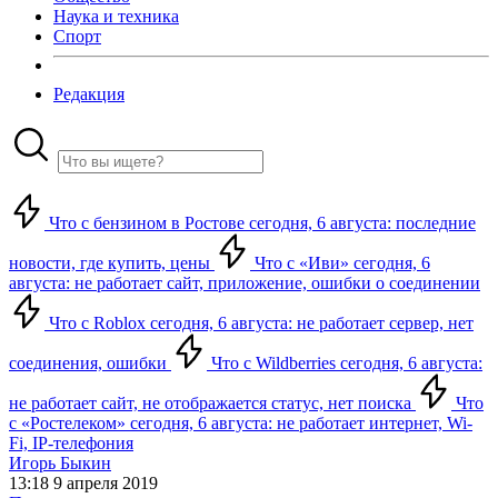
Наука и техника
Спорт
Редакция
Что с бензином в Ростове сегодня, 6 августа: последние
новости, где купить, цены
Что с «Иви» сегодня, 6
августа: не работает сайт, приложение, ошибки о соединении
Что с Roblox сегодня, 6 августа: не работает сервер, нет
соединения, ошибки
Что с Wildberries сегодня, 6 августа:
не работает сайт, не отображается статус, нет поиска
Что
с «Ростелеком» сегодня, 6 августа: не работает интернет, Wi-
Fi, IP-телефония
Игорь Быкин
13:18 9 апреля 2019