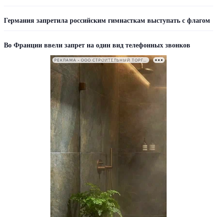
Германия запретила российским гимнасткам выступать с флагом
Во Франции ввели запрет на один вид телефонных звонков
РЕКЛАМА • ООО СТРОИТЕЛЬНЫЙ ТОРГОВЫЙ ДОМ «ПЕТРОВИЧ». ИНН: 7802348846