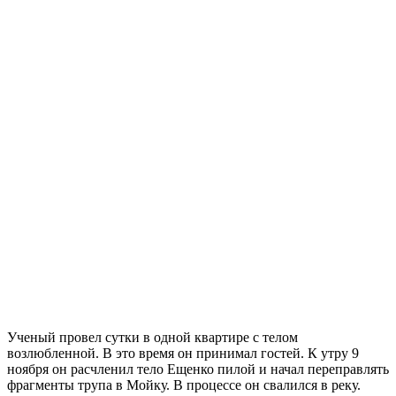
Ученый провел сутки в одной квартире с телом
возлюбленной. В это время он принимал гостей. К утру 9
ноября он расчленил тело Ещенко пилой и начал переправлять
фрагменты трупа в Мойку. В процессе он свалился в реку.