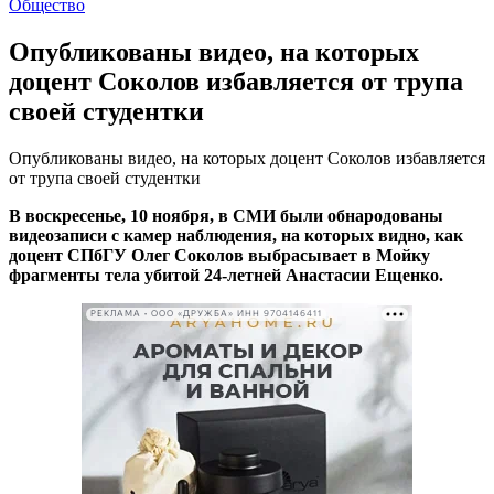
Общество
Опубликованы видео, на которых
доцент Соколов избавляется от трупа
своей студентки
Опубликованы видео, на которых доцент Соколов избавляется
от трупа своей студентки
В воскресенье, 10 ноября, в СМИ были обнародованы
видеозаписи с камер наблюдения, на которых видно, как
доцент СПбГУ Олег Соколов выбрасывает в Мойку
фрагменты тела убитой 24-летней Анастасии Ещенко.
РЕКЛАМА • ООО «ДРУЖБА» ИНН 9704146411