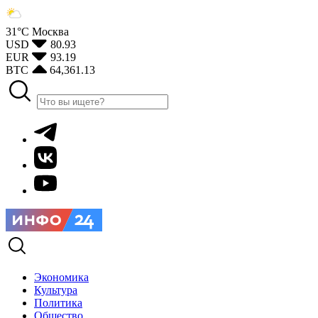
31°С
Москва
USD
80.93
EUR
93.19
BTC
64,361.13
Экономика
Культура
Политика
Общество