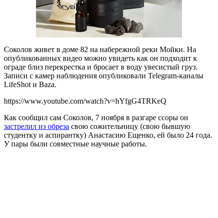
Соколов живет в доме 82 на набережной реки Мойки. На
опубликованных видео можно увидеть как он подходит к
ограде близ перекрестка и бросает в воду увесистый груз.
Записи с камер наблюдения опубликовали Telegram-каналы
LifeShot и Baza.
https://www.youtube.com/watch?v=hYfgG4TRKeQ
Как сообщил сам Соколов, 7 ноября в разгаре ссоры он
застрелил из обреза
свою сожительницу (свою бывшую
студентку и аспирантку) Анастасию Ещенко, ей было 24 года.
У пары были совместные научные работы.