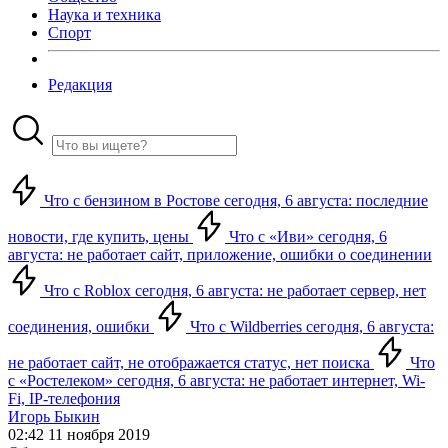
Наука и техника
Спорт
Редакция
Что с бензином в Ростове сегодня, 6 августа: последние
новости, где купить, цены
Что с «Иви» сегодня, 6
августа: не работает сайт, приложение, ошибки о соединении
Что с Roblox сегодня, 6 августа: не работает сервер, нет
соединения, ошибки
Что с Wildberries сегодня, 6 августа:
не работает сайт, не отображается статус, нет поиска
Что
с «Ростелеком» сегодня, 6 августа: не работает интернет, Wi-
Fi, IP-телефония
Игорь Быкин
02:42 11 ноября 2019