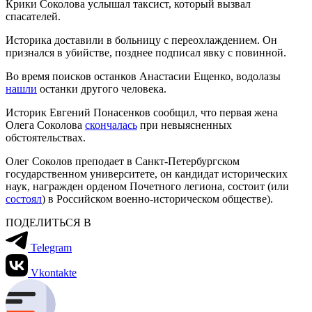
Крики Соколова услышал таксист, который вызвал
спасателей.
Историка доставили в больницу с переохлаждением. Он
признался в убийстве, позднее подписал явку с повинной.
Во время поисков останков Анастасии Ещенко, водолазы
нашли
останки другого человека.
Историк Евгений Понасенков сообщил, что первая жена
Олега Соколова
скончалась
при невыясненных
обстоятельствах.
Олег Соколов преподает в Санкт-Петербургском
государственном университете, он кандидат исторических
наук, награжден орденом Почетного легиона, состоит (или
состоял
) в Российском военно-историческом обществе).
ПОДЕЛИТЬСЯ В
Telegram
Vkontakte