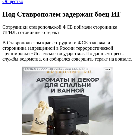
Общество
Под Ставрополем задержан боец ИГ
Сотрудники ставропольской ФСБ поймали сторонника
ИГИЛ, готовившего теракт
В Ставропольском крае сотрудники ФСБ задержали
сторонника запрещённой в России террористической
группировки «Исламское государство». По данным пресс-
службы ведомства, он собирался совершить теракт на вокзале.
РЕКЛАМА • ООО «ДРУЖБА» ИНН 9704146411