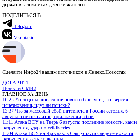
держат в заложниках десятки жителей.
ПОДЕЛИТЬСЯ В
Telegram
Vkontakte
Сделайте Инфо24 вашим источником в Яндекс.Новостях
ДОБАВИТЬ
Новости СМИ2
ГЛАВНОЕ ЗА ДЕНЬ
16:25
Усольцевы: последние новости 6 августа, все версии
исчезновения, идут ли поиски?
13:37
Что за массовый сбой интернета в России сегодня, 6
августа: список сайтов, приложений, сбой
11:11
Атака ВСУ на Тверь 6 августа: последние новости, какие
разрушения, удар по Wildberries
11:04
Атака ВСУ на Ярославль 6 августа: последние новости,
разрушения, есть ли жертвы