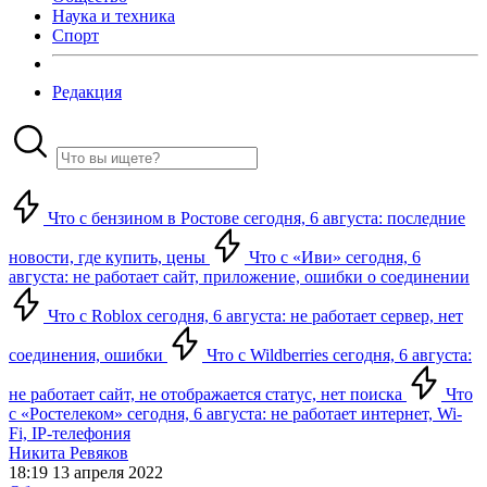
Наука и техника
Спорт
Редакция
Что с бензином в Ростове сегодня, 6 августа: последние
новости, где купить, цены
Что с «Иви» сегодня, 6
августа: не работает сайт, приложение, ошибки о соединении
Что с Roblox сегодня, 6 августа: не работает сервер, нет
соединения, ошибки
Что с Wildberries сегодня, 6 августа:
не работает сайт, не отображается статус, нет поиска
Что
с «Ростелеком» сегодня, 6 августа: не работает интернет, Wi-
Fi, IP-телефония
Никита Ревяков
18:19 13 апреля 2022