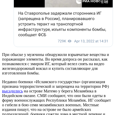
При обыске у мужчины обнаружили взрывчатые вещества и
поражающие элементы. Во время допроса он рассказал, как
познакомился с эмиром ИГ, который велел снять на видео
железнодорожный вокзал и купить составляющие для
изготовления бомбы.
Недавно боевики «Исламского государства» (организация
признана террористической и запрещена на территории РФ)
высадились
на острове Матемо у берега Мозамбика в
Индийском океане. СМИ сообщают, что они были одеты в
форму военнослужащих Республики Мозамбик. ИГ сообщает
о гибели в бою семи мозамбикских военных. Местные
издания пишут, что на острове не было армейских
подразделений, боевики сожгли дома в местной деревне и