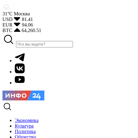
31°С
Москва
USD
81.41
EUR
94.06
BTC
64,260.51
Экономика
Культура
Политика
Общество