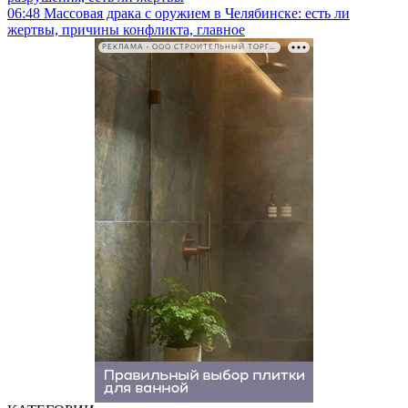
06:48
Массовая драка с оружием в Челябинске: есть ли
жертвы, причины конфликта, главное
РЕКЛАМА • ООО СТРОИТЕЛЬНЫЙ ТОРГОВЫЙ ДОМ «ПЕТРОВИЧ». ИНН: 7802348846