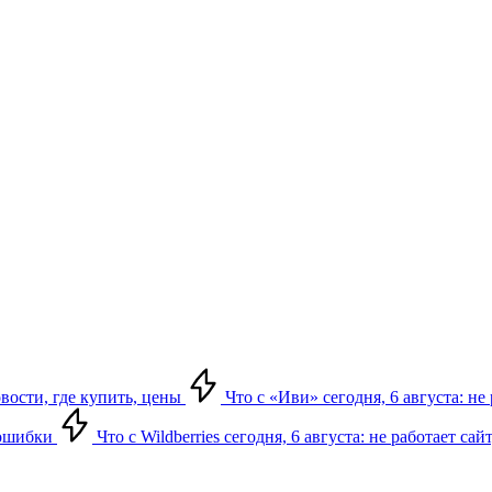
овости, где купить, цены
Что с «Иви» сегодня, 6 августа: н
, ошибки
Что с Wildberries сегодня, 6 августа: не работает сай