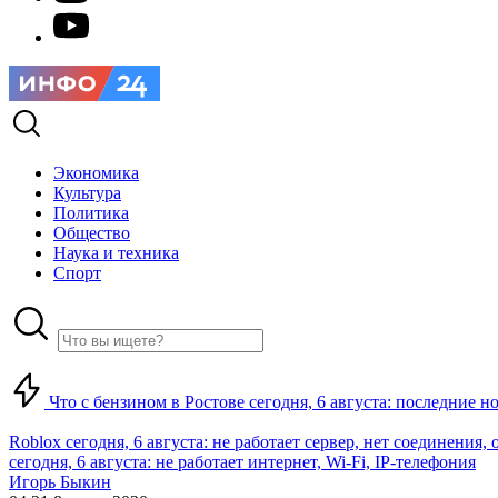
Экономика
Культура
Политика
Общество
Наука и техника
Спорт
Что с бензином в Ростове сегодня, 6 августа: последние н
Roblox сегодня, 6 августа: не работает сервер, нет соединения
сегодня, 6 августа: не работает интернет, Wi-Fi, IP-телефония
Игорь Быкин