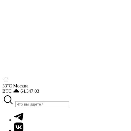
33°С
Москва
BTC
64,347.03