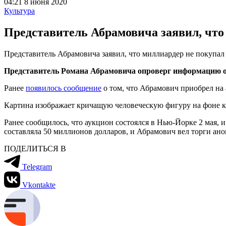
04:21 8 июня 2020
Культура
Представитель Абрамовича заявил, что
Представитель Абрамовича заявил, что миллиардер не покупал
Представитель Романа Абрамовича опроверг информацию о 
Ранее
появилось сообщение
о том, что Абрамович приобрел на
Картина изображает кричащую человеческую фигуру на фоне к
Ранее сообщилось, что аукцион состоялся в Нью-Йорке 2 мая, 
составляла 50 миллионов долларов, и Абрамович вел торги ано
ПОДЕЛИТЬСЯ В
Telegram
Vkontakte