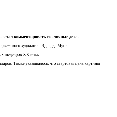
 стал комментировать его личные дела.
норвежского художника Эдварда Мунка.
ых шедевров XX века.
ларов. Также указывалось, что стартовая цена картины