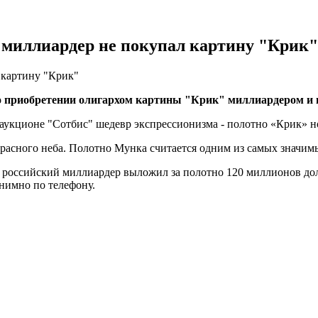
 миллиардер не покупал картину "Крик"
 картину "Крик"
приобретении олигархом картины "Крик" миллиардером и не
 аукционе "Сотбис" шедевр экспрессионизма - полотно «Крик» 
расного неба. Полотно Мунка считается одним из самых значим
и российский миллиардер выложил за полотно 120 миллионов дол
нимно по телефону.