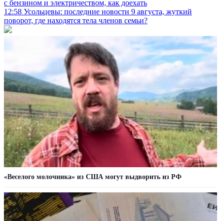
с бензином и электричеством, как доехать
12:58
Усольцевы: последние новости 9 августа, жуткий
поворот, где находятся тела членов семьи?
«Веселого молочника» из США могут выдворить из РФ