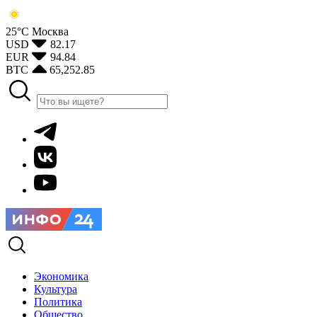
25°С
Москва
USD
82.17
EUR
94.84
BTC
65,252.85
Экономика
Культура
Политика
Общество