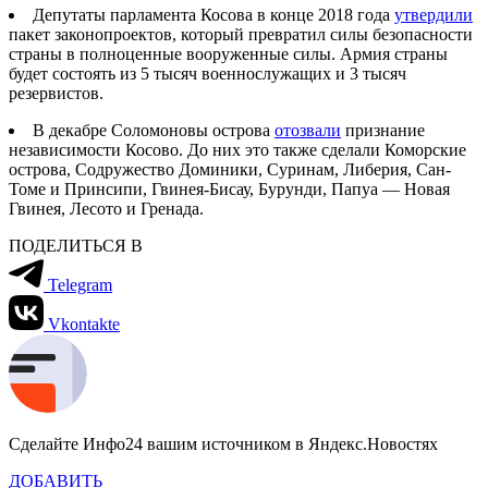
Депутаты парламента Косова в конце 2018 года
утвердили
пакет законопроектов, который превратил силы безопасности
страны в полноценные вооруженные силы. Армия страны
будет состоять из 5 тысяч военнослужащих и 3 тысяч
резервистов.
В декабре Соломоновы острова
отозвали
признание
независимости Косово. До них это также сделали Коморские
острова, Содружество Доминики, Суринам, Либерия, Сан-
Томе и Принсипи, Гвинея-Бисау, Бурунди, Папуа — Новая
Гвинея, Лесото и Гренада.
ПОДЕЛИТЬСЯ В
Telegram
Vkontakte
Сделайте Инфо24 вашим источником в Яндекс.Новостях
ДОБАВИТЬ