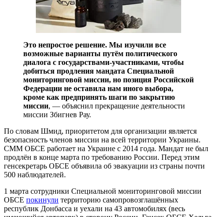
Это непростое решение. Мы изучили все
возможные варианты путём политического
диалога с государствами-участниками, чтобы
добиться продления мандата Специальной
мониторинговой миссии, но позиция Российской
Федерации не оставила нам иного выбора,
кроме как предпринять шаги по закрытию
миссии
, — объяснил прекращение деятельности
миссии Збигнев Рау.
По словам Шмид, приоритетом для организации является
безопасность членов миссии на всей территории Украины.
СММ ОБСЕ работает на Украине с 2014 года. Мандат не был
продлён в конце марта по требованию России. Перед этим
генсекретарь ОБСЕ объявила об эвакуации из страны почти
500 наблюдателей.
1 марта сотрудники Специальной мониторинговой миссии
ОБСЕ
покинули
территорию самопровозглашённых
республик Донбасса и уехали на 43 автомобилях (весь