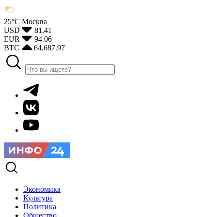
25°С
Москва
USD
81.41
EUR
94.06
BTC
64,687.97
Экономика
Культура
Политика
Общество