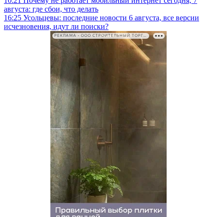
10:21
Почему не работает мобильный интернет сегодня, 7
августа: где сбои, что делать
16:25
Усольцевы: последние новости 6 августа, все версии
исчезновения, идут ли поиски?
РЕКЛАМА • ООО СТРОИТЕЛЬНЫЙ ТОРГОВЫЙ ДОМ «ПЕТРОВИЧ». ИНН: 7802348846