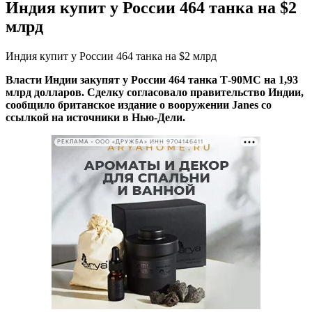
Индия купит у России 464 танка на $2
млрд
Индия купит у России 464 танка на $2 млрд
Власти Индии закупят у России 464 танка Т-90МС на 1,93
млрд долларов. Сделку согласовало правительство Индии,
сообщило британское издание о вооружении Janes со
ссылкой на источники в Нью-Дели.
РЕКЛАМА • ООО «ДРУЖБА» ИНН 9704146411