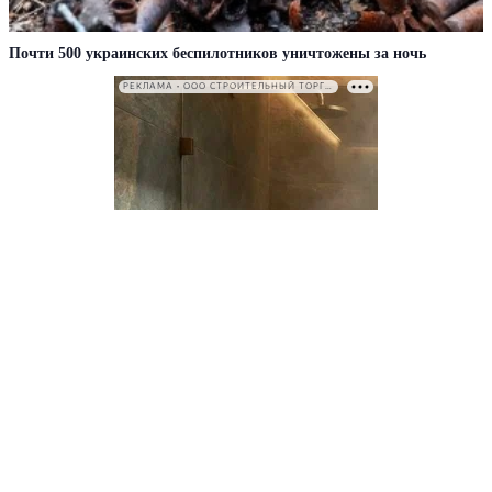
Почти 500 украинских беспилотников уничтожены за ночь
РЕКЛАМА • ООО СТРОИТЕЛЬНЫЙ ТОРГОВЫЙ ДОМ «ПЕТРОВИЧ». ИНН: 7802348846