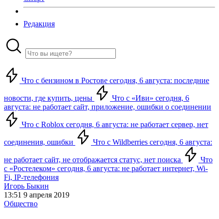
Редакция
Что с бензином в Ростове сегодня, 6 августа: последние
новости, где купить, цены
Что с «Иви» сегодня, 6
августа: не работает сайт, приложение, ошибки о соединении
Что с Roblox сегодня, 6 августа: не работает сервер, нет
соединения, ошибки
Что с Wildberries сегодня, 6 августа:
не работает сайт, не отображается статус, нет поиска
Что
с «Ростелеком» сегодня, 6 августа: не работает интернет, Wi-
Fi, IP-телефония
Игорь Быкин
13:51 9 апреля 2019
Общество