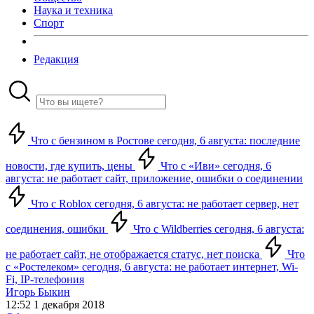
Наука и техника
Спорт
Редакция
Что с бензином в Ростове сегодня, 6 августа: последние
новости, где купить, цены
Что с «Иви» сегодня, 6
августа: не работает сайт, приложение, ошибки о соединении
Что с Roblox сегодня, 6 августа: не работает сервер, нет
соединения, ошибки
Что с Wildberries сегодня, 6 августа:
не работает сайт, не отображается статус, нет поиска
Что
с «Ростелеком» сегодня, 6 августа: не работает интернет, Wi-
Fi, IP-телефония
Игорь Быкин
12:52 1 декабря 2018