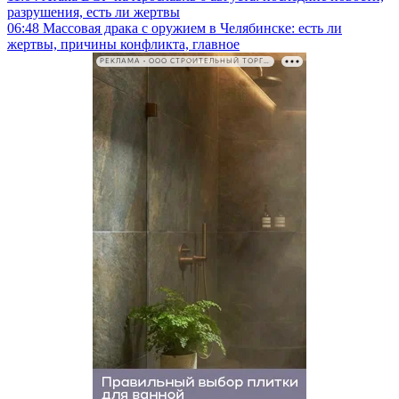
разрушения, есть ли жертвы
06:48
Массовая драка с оружием в Челябинске: есть ли
жертвы, причины конфликта, главное
РЕКЛАМА • ООО СТРОИТЕЛЬНЫЙ ТОРГОВЫЙ ДОМ «ПЕТРОВИЧ». ИНН: 7802348846