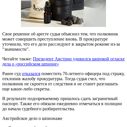
Свое решение об аресте судья объяснил тем, что полковник
может совершить преступление вновь. В прокуратуре
уточнили, что его дело расследуют в закрытом режиме из-за
"значимости".
Читайте также:
Президент Австрии удивился широкой огласке
дела о «российском шпионе»
Ранее суд
отказался
поместить 70-летнего офицера под стражу,
отклонив жалобу прокуратуры. Тогда судья счел, что
полковник не скроется от следствия и не станет разглашать
еще какие-либо секреты.
В результате подозреваемому пришлось сдать заграничный
паспорт. Также его обязали ежедневно отмечаться в полиции
до начала судебного разбирательства.
Австрийское дело о шпионаже