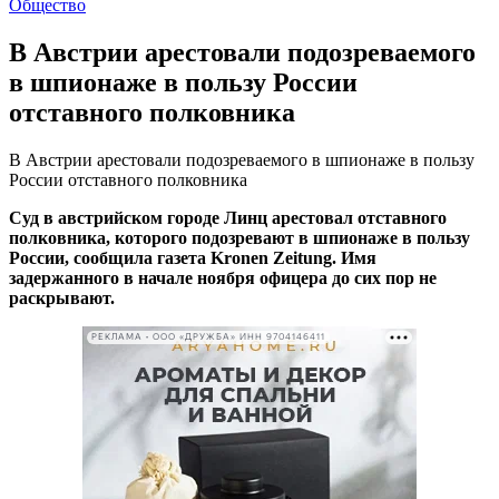
Общество
В Австрии арестовали подозреваемого
в шпионаже в пользу России
отставного полковника
В Австрии арестовали подозреваемого в шпионаже в пользу
России отставного полковника
Суд в австрийском городе Линц арестовал отставного
полковника, которого подозревают в шпионаже в пользу
России, сообщила газета Kronen Zeitung. Имя
задержанного в начале ноября офицера до сих пор не
раскрывают.
РЕКЛАМА • ООО «ДРУЖБА» ИНН 9704146411