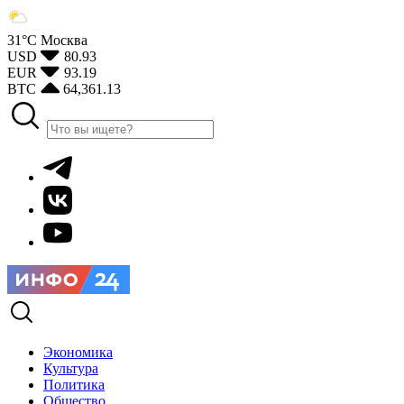
31°С
Москва
USD
80.93
EUR
93.19
BTC
64,361.13
Экономика
Культура
Политика
Общество