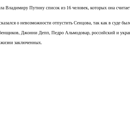
ала Владимиру Путину список из 16 человек, которых она счита
зался о невозможности отпустить Сенцова, так как в суде было
бенщиков, Джонни Депп, Педро Альмодовар, российский и укра
 жизни заключенных.