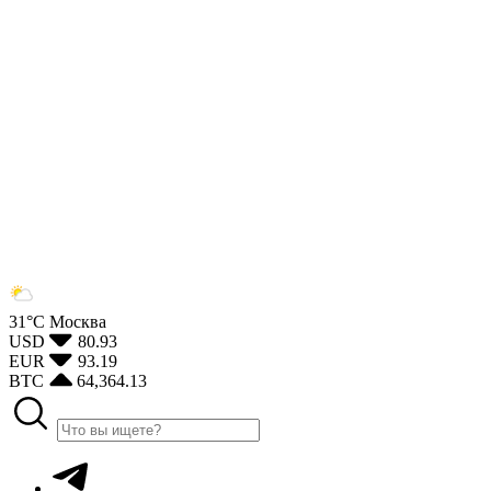
31°С
Москва
USD
80.93
EUR
93.19
BTC
64,364.13