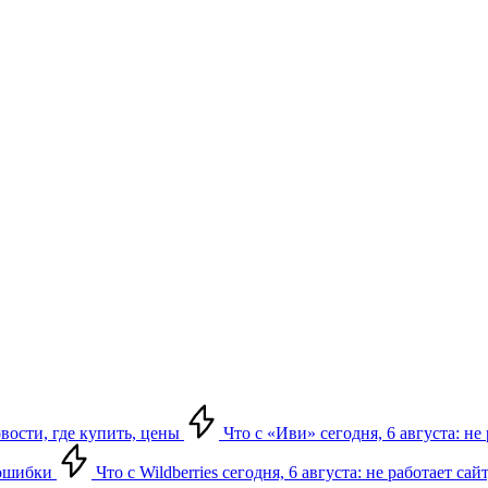
овости, где купить, цены
Что с «Иви» сегодня, 6 августа: н
, ошибки
Что с Wildberries сегодня, 6 августа: не работает сай