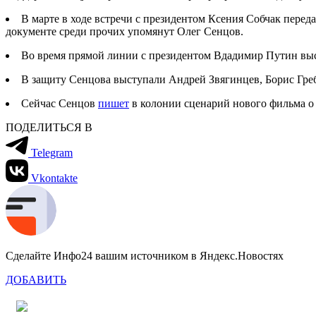
В марте в ходе встречи с президентом Ксения Собчак перед
документе среди прочих упомянут Олег Сенцов.
Во время прямой линии с президентом Вдадимир Путин выска
В защиту Сенцова выступали Андрей Звягинцев, Борис Гре
Сейчас Сенцов
пишет
в колонии сценарий нового фильма о
ПОДЕЛИТЬСЯ В
Telegram
Vkontakte
Сделайте Инфо24 вашим источником в Яндекс.Новостях
ДОБАВИТЬ