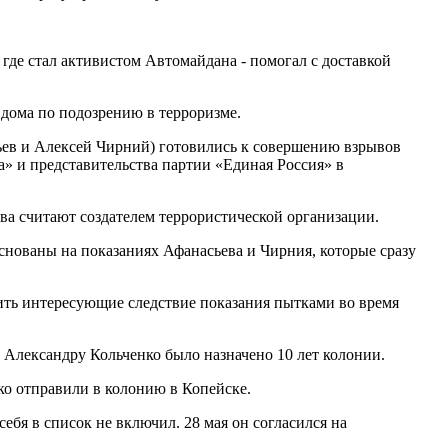
 где стал активистом Автомайдана - помогал с доставкой
дома по подозрению в терроризме.
сьев и Алексей Чирний) готовились к совершению взрывов
а» и представительства партии «Единая Россия» в
ва считают создателем террористической организации.
снованы на показаниях Афанасьева и Чирния, которые сразу
ить интересующие следствие показания пытками во время
 Александру Кольченко было назначено 10 лет колонии.
о отправили в колонию в Копейске.
ебя в список не включил. 28 мая он согласился на