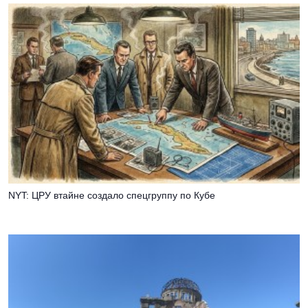
NYT: ЦРУ втайне создало спецгруппу по Кубе