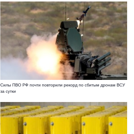
Cилы ПВО РФ почти повторили рекорд по сбитым дронам ВСУ
за сутки