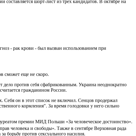
нии составляется шорт-лист из трех кандидатов. В октябре на
ноз - рак крови - был вызван использованием при
в сможет еще не скоро.
ет дело против себя сфабрикованным. Украина неоднократно
 считается гражданином России.
. Себя он в этот список не включил. Сенцов продержал
ственного кормления". За время голодовки у него сильно
уреатом премии МИД Польши «За человеческое достоинство».
прав человека и свободы»
. Также в сентябре Верховная рада
за борьбу против сексуального насилия.