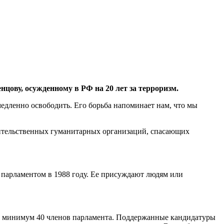
ову, осужденному в РФ на 20 лет за терроризм.
едленно освободить. Его борьба напоминает нам, что мы
вительственных гуманитарных организаций, спасающих
 парламентом в 1988 году. Ее присуждают людям или
к минимум 40 членов парламента. Поддержанные кандидатуры