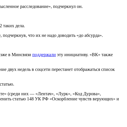
мысленное расследование», подчеркнул он.
 таких дела.
подчеркнув, что их не надо доводить «до абсурда».
Позже в Минсвязи
поддержали
эту инициативу. «ВК» также
ние двух недель в соцсети перестанет отображаться список
статью.
те» (среди них — «Лентач», «Лурк», «Код Дурова»,
менить статью 148 УК РФ «Оскорбление чувств верующих» и