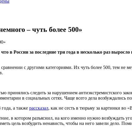
 цены
немного – чуть более 500»
00»
 что в России за последние три года в несколько раз выросл
в сравнении с другими категориями. Их чуть более 500, тем не м
в.
тью принялись следить за нарушением антиэкстремистского зако
мментарии в социальных сетях. Чаще всего дела возбуждались п
 года, а также
рассказал
, как не сесть в тюрьму за картинки во «
ние, в котором разъяснил, на кого именно нужно возбуждать уго
иметь цель возбудить ненависть, чтобы на него завели дело. По