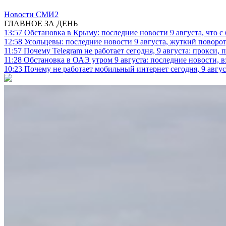
Новости СМИ2
ГЛАВНОЕ ЗА ДЕНЬ
13:57
Обстановка в Крыму: последние новости 9 августа, что с
12:58
Усольцевы: последние новости 9 августа, жуткий поворот,
11:57
Почему Telegram не работает сегодня, 9 августа: прокси, 
11:28
Обстановка в ОАЭ утром 9 августа: последние новости, 
10:23
Почему не работает мобильный интернет сегодня, 9 август