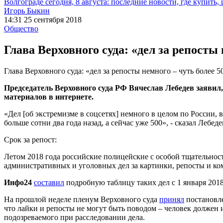
Волгограде сегодня, 8 августа: последние новости, где купить,
Игорь Быкин
14:31 25 сентября 2018
Общество
Глава Верховного суда: «дел за репосты 
Глава Верховного суда: «дел за репосты немного – чуть более 5
Председатель Верховного суда РФ Вячеслав Лебедев заявил,
материалов в интернете.
«Дел [об экстремизме в соцсетях] немного в целом по России, 
больше сотни два года назад, а сейчас уже 500», - сказал Лебеде
Срок за репост:
Летом 2018 года российские полицейские с особой тщательнос
административных и уголовных дел за картинки, репосты и ко
Инфо24
составил
подробную таблицу таких дел с 1 января 2018
На прошлой неделе пленум Верховного суда
принял
постановле
что лайки и репосты не могут быть поводом – человек должен 
подозреваемого при расследовании дела.