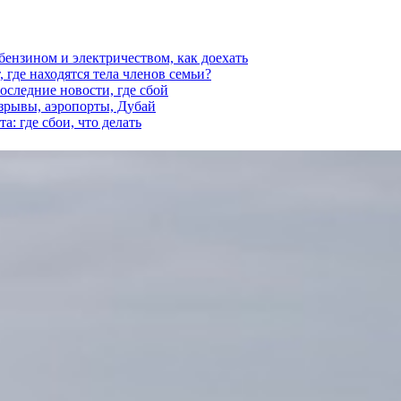
 бензином и электричеством, как доехать
 где находятся тела членов семьи?
последние новости, где сбой
взрывы, аэропорты, Дубай
а: где сбои, что делать