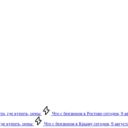
сти, где купить, цены
Что с бензином в Ростове сегодня, 9 а
 где купить, цены
Что с бензином в Крыму сегодня, 9 август