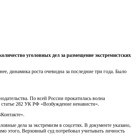
о количество уголовных дел за размещение экстремистских
енее, динамика роста очевидна за последние три года. Было
нодательства. По всей России прокатилась волна
о статье 282 УК РФ «Возбуждение ненависти».
ВКонтакте».
ловные дела за экстремизм в соцсетях. В документе указано,
мимо этого, Верховный суд потребовал учитывать личность