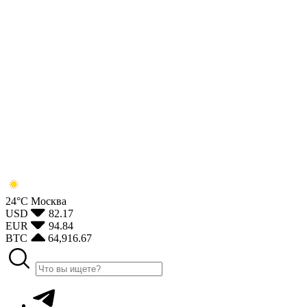
24°С
Москва
USD
82.17
EUR
94.84
BTC
64,916.67